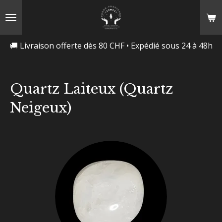
Passer
au
contenu
🚚 Livraison offerte dès 80 CHF • Expédié sous 24 à 48h
principal
Quartz Laiteux (Quartz
Neigeux)