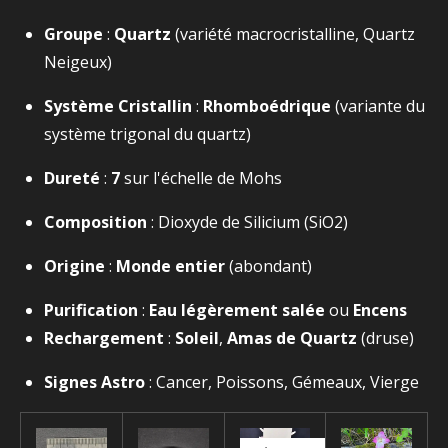
Groupe
:
Quartz
(variété macrocristalline, Quartz
Neigeux)
Système Cristallin
:
Rhomboédrique
(variante du
système trigonal du quartz)
Dureté
:
7
sur l'échelle de Mohs
Composition
: Dioxyde de Silicium (
SiO2​
)
Origine
:
Monde entier
(abondant)
Purification
:
Eau légèrement salée
ou
Encens
Rechargement
:
Soleil
,
Amas de Quartz
(druse)
Signes Astro
: Cancer, Poissons, Gémeaux, Vierge