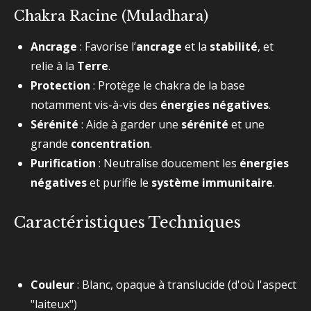
Chakra Racine (Muladhara)
Ancrage
: Favorise l’
ancrage
et la
stabilité
, et
relie à la
Terre
.
Protection
: Protège le chakra de la base
notamment vis-à-vis des
énergies négatives
.
Sérénité
: Aide à garder une
sérénité
et une
grande
concentration
.
Purification
: Neutralise doucement les
énergies
négatives
et purifie le
système immunitaire
.
Caractéristiques Techniques
Couleur
: Blanc, opaque à translucide (d'où l'aspect
"laiteux")