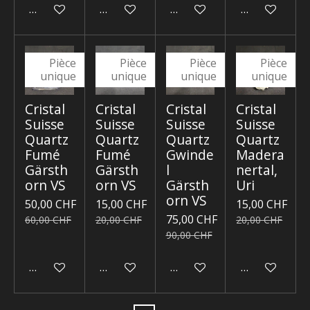
Ajouter au panier
Ajouter au panier
Ajouter au panier
Ajouter au p
Pièce
Pièce
Pièce
Pièce
unique
unique
unique
unique
Cristal
Cristal
Cristal
Cristal
Suisse
Suisse
Suisse
Suisse
Quartz
Quartz
Quartz
Quartz
Fumé
Fumé
Gwinde
Madera
Gärsth
Gärsth
l
nertal,
orn VS
orn VS
Gärsth
Uri
orn VS
50,00 CHF
15,00 CHF
15,00 CHF
75,00 CHF
60,00 CHF
20,00 CHF
20,00 CHF
90,00 CHF
Ajouter au panier
Ajouter au panier
Ajouter au panier
Ajouter au p