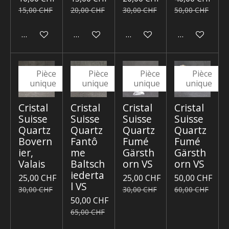
15,00 CHF
20,00 CHF
30,00 CHF
50,00 CHF
Ajouter au panier
Ajouter au panier
Ajouter au panier
Ajouter au p
Pièce
Pièce
Pièce
Pièce
unique
unique
unique
unique
Cristal
Cristal
Cristal
Cristal
Suisse
Suisse
Suisse
Suisse
Quartz
Quartz
Quartz
Quartz
Bovern
Fantô
Fumé
Fumé
ier,
me
Gärsth
Gärsth
Valais
Baltsch
orn VS
orn VS
iederta
25,00 CHF
25,00 CHF
50,00 CHF
l VS
30,00 CHF
30,00 CHF
60,00 CHF
50,00 CHF
65,00 CHF