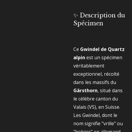
✨ Description du
Spécimen
Ce
Gwindel de Quartz
alpin
est un spécimen
véritablement
exceptionnel, récolté
dans les massifs du
Gärsthorn
, situé dans
le célèbre canton du
Valais (VS), en Suisse.
Les Gwindel, dont le
nom signifie "vrille" ou
"bobine" en allemand,