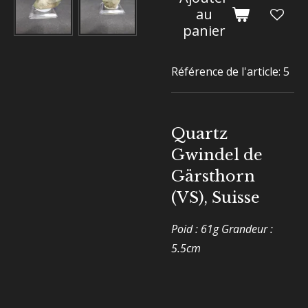
au
panier
Référence de l'article:
5
Quartz
Gwindel de
Gärsthorn
(VS), Suisse
Poid : 61g Grandeur :
5.5cm