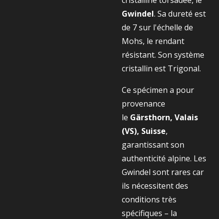
cristalline torsadée, le
Gwindel
. Sa dureté est
de 7 sur l'échelle de
Mohs, le rendant
résistant. Son système
cristallin est Trigonal.
Ce spécimen a pour
provenance
le
Gärsthorn, Valais
(VS), Suisse
,
garantissant son
authenticité alpine. Les
Gwindel sont rares car
ils nécessitent des
conditions très
spécifiques – la