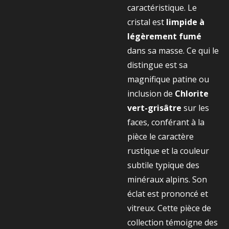
caractéristique. Le
cristal est
limpide à
légèrement fumé
dans sa masse. Ce qui le
distingue est sa
magnifique patine ou
inclusion de
Chlorite
vert-grisâtre
sur les
faces, conférant à la
pièce le caractère
rustique et la couleur
subtile typique des
minéraux alpins. Son
éclat est prononcé et
vitreux. Cette pièce de
collection témoigne des