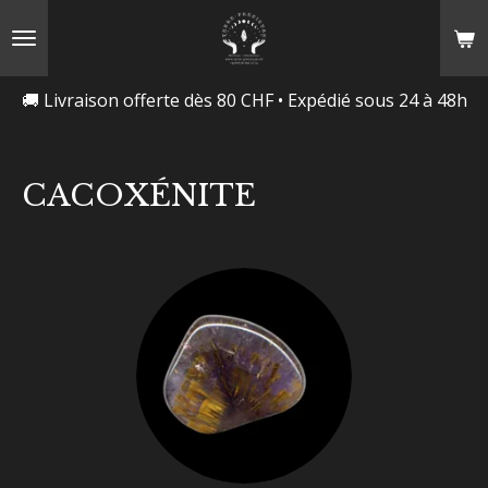
Passer
au
contenu
🚚 Livraison offerte dès 80 CHF • Expédié sous 24 à 48h
principal
CACOXÉNITE