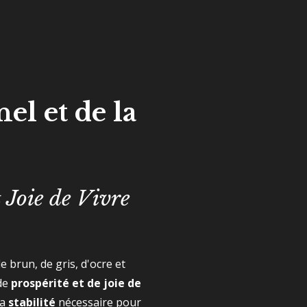
el et de la
t Joie de Vivre
brun, de gris, d'ocre et
 de
prospérité et de joie de
la
stabilité
nécessaire pour