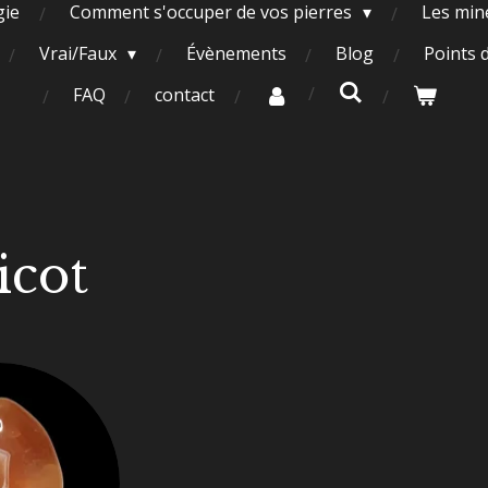
gie
Comment s'occuper de vos pierres
Les miné
Vrai/Faux
Évènements
Blog
Points 
FAQ
contact
icot