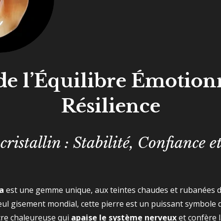
de l’Équilibre Émotionn
Résilience
istallin : Stabilité, Confiance e
a
est une gemme unique, aux teintes chaudes et rubanées de 
seul gisement mondial, cette pierre est un puissant symbole
cre chaleureuse qui
apaise le système nerveux
et confère 