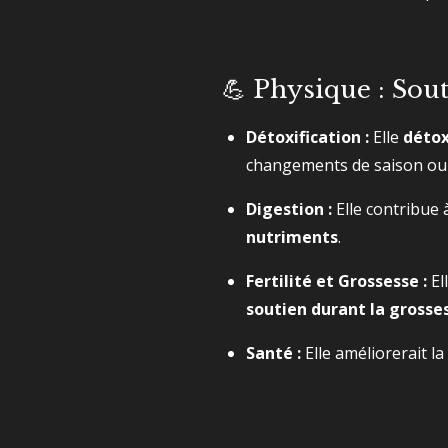
💪 Physique : Sout
Détoxification :
Elle
détox
changements de saison ou l
Digestion :
Elle contribue 
nutriments
.
Fertilité et Grossesse :
El
soutien durant la grosse
Santé :
Elle améliorerait la