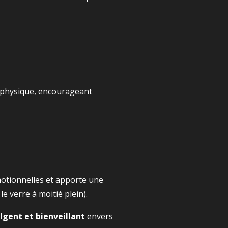
té physique, encourageant
émotionnelles et apporte une
 le verre à moitié plein).
lgent et bienveillant
envers