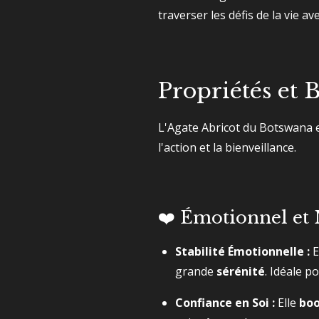
traverser les défis de la vie ave
Propriétés et 
L'Agate Abricot du Botswana es
l'action et la bienveillance.
❤️ Émotionnel et 
Stabilité Émotionnelle :
E
grande
sérénité
. Idéale p
Confiance en Soi :
Elle
boo