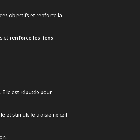
n des objectifs et renforce la
ts et
renforce les liens
s. Elle est réputée pour
le
et stimule le troisième œil
on.