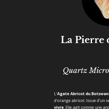
La Pierre 
Quartz Microcr
L'
Agate Abricot du Botswan
d'orange abricot. Issue d'un 
vivre
. Elle agit comme une an