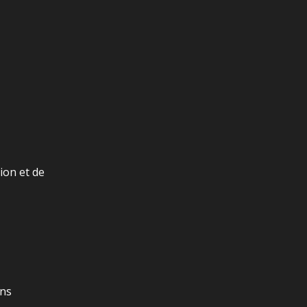
ion et de
ens