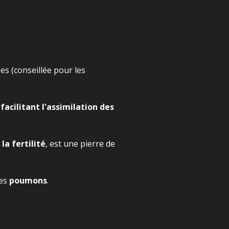
es (conseillée pour les
n
facilitant l'assimilation des
la fertilité
, est une pierre de
les
poumons
.