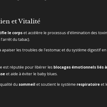
ien et Vitalité
ifie le corps
et accélère le processus d'élimination des toxin
'arrêt du tabac).
à apaiser les troubles de l'estomac et du système digestif e
le est réputée pour libérer les
blocages émotionnels liés à 
sse
et aide à éviter le baby blues.
 qualité du
sommeil
et soutient le système
respiratoire
et 