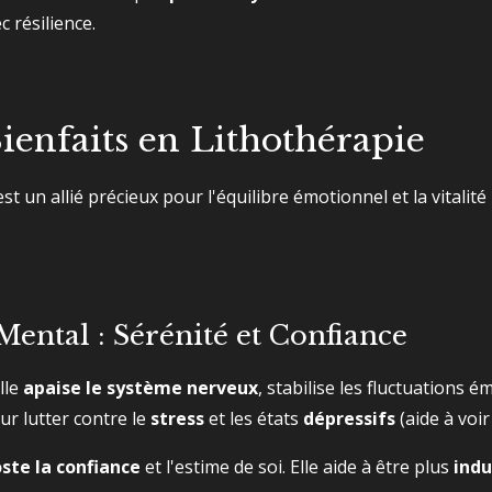
c résilience.
Bienfaits en Lithothérapie
t un allié précieux pour l'équilibre émotionnel et la vitali
Mental : Sérénité et Confiance
lle
apaise le système nerveux
, stabilise les fluctuations 
our lutter contre le
stress
et les états
dépressifs
(aide à voir
ste la confiance
et l'estime de soi. Elle aide à être plus
indu