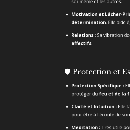
soi-même et les autres.
Motivation et Lâcher-Pris
détermination
. Elle aide
Relations :
Sa vibration dou
affectifs
.
🛡️ Protection et E
Protection Spécifique :
El
protéger du
feu et de la
Clarté et Intuition :
Elle f
pour être à l'écoute de so
Méditation :
Très utile pou