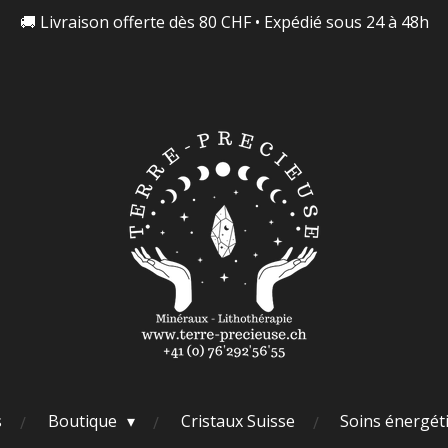
🚚 Livraison offerte dès 80 CHF • Expédié sous 24 à 48h
s
Boutique
Cristaux Suisse
Soins énergét