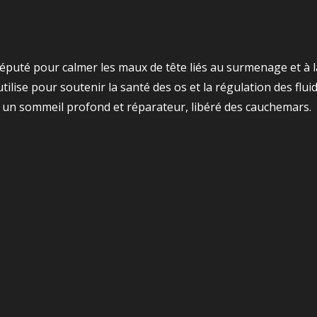
 réputé pour calmer les maux de tête liés au surmenage et à 
utilise pour soutenir la santé des os et la régulation des flui
r un sommeil profond et réparateur, libéré des cauchemars.