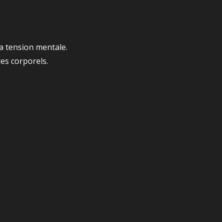
la tension mentale.
des corporels.