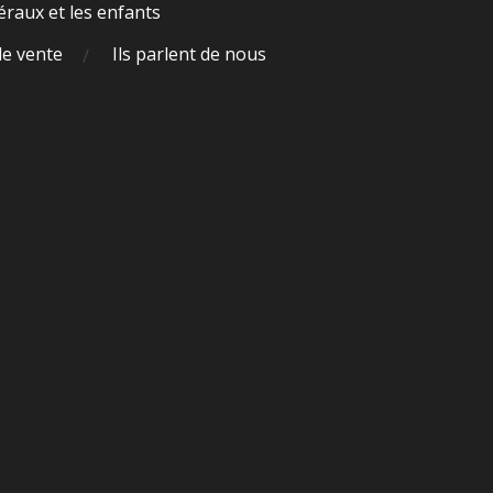
raux et les enfants
de vente
Ils parlent de nous