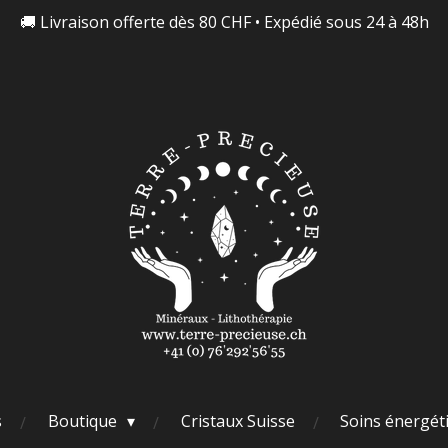
🚚 Livraison offerte dès 80 CHF • Expédié sous 24 à 48h
s
Boutique
Cristaux Suisse
Soins énergét