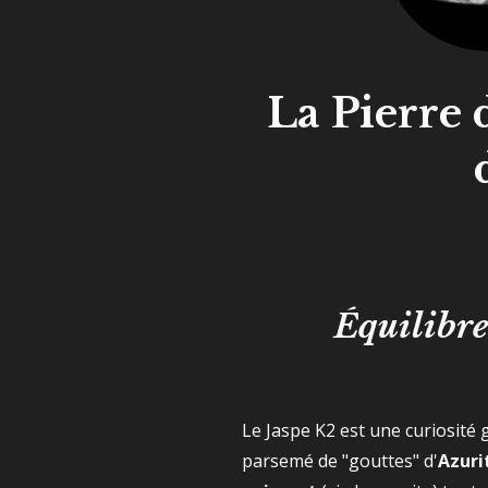
La Pierre d
Équilibre 
Le Jaspe K2 est une curiosité g
parsemé de "gouttes" d'
Azuri