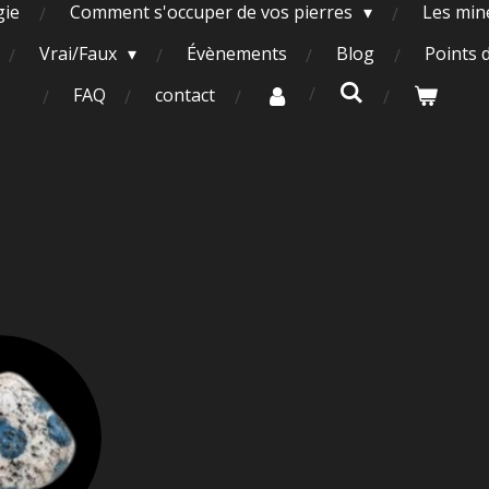
gie
Comment s'occuper de vos pierres
Les miné
Vrai/Faux
Évènements
Blog
Points 
FAQ
contact