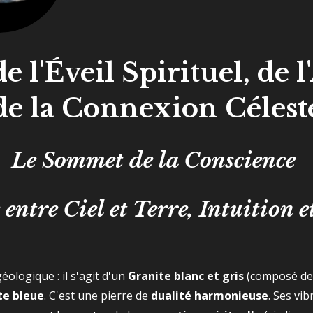
e l'Éveil Spirituel, de 
de la Connexion Célest
Le Sommet de la Conscience
entre Ciel et Terre, Intuition e
éologique : il s'agit d'un
Granite blanc et gris
(composé de q
te bleue
. C'est une pierre de
dualité harmonieuse
. Ses vi