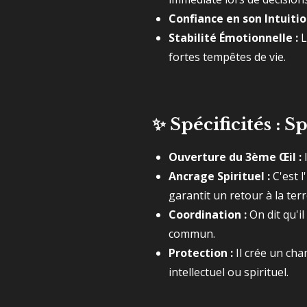
Confiance en son Intuitio
Stabilité Émotionnelle :
L
fortes tempêtes de vie.
✨
Spécificités : Sp
Ouverture du 3ème Œil :
I
Ancrage Spirituel :
C'est l
garantit un retour à la terr
Coordination :
On dit qu'i
commun.
Protection :
Il crée un cha
intellectuel ou spirituel.