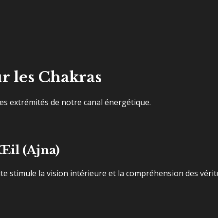
r les Chakras
 les extrémités de notre canal énergétique.
il (Ajna)
te stimule la vision intérieure et la compréhension des vérit