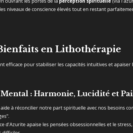
 en ouvrant les portes de la
perception spirituelle
(via l'azur
es niveaux de conscience élevés tout en restant parfaitemen
Bienfaits en Lithothérapie
t efficace pour stabiliser les capacités intuitives et apaiser 
Mental : Harmonie, Lucidité et Pa
 aide à réconcilier notre part spirituelle avec nos besoins co
ges".
e d'Azurite apaise les pensées obsessionnelles et le stress,
difficiles.