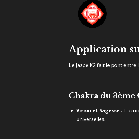
Application su
Le Jaspe K2 fait le pont entre
Chakra du 3ème Œ
Vision et Sagesse :
L'azuri
universelles.