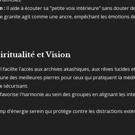
n :
Il aide à écouter sa "petite voix intérieure" sans douter de
e granite agit comme une ancre, empêchant les émotions d
iritualité et Vision
l facilite l'accès aux archives akashiques, aux rêves lucides et
'une des meilleures pierres pour ceux qui pratiquent la médi
e sécurisant.
l favorise l'harmonie au sein des groupes en alignant les in
mp d'énergie serein qui protège contre les distractions extér