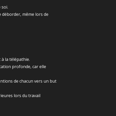
 soi.
e déborder, même lors de
 à la télépathie.
tation profonde, car elle
tentions de chacun vers un but
ieures lors du travail