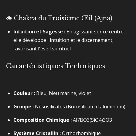
👁️ Chakra du Troisième Œil (Ajna)
Intuition et Sagesse :
En agissant sur ce centre,
elle développe l'intuition et le discernement,
favorisant l'éveil spirituel.
Caractéristiques Techniques
Couleur :
Bleu, bleu marine, violet
Groupe :
Nésosilicates (Borosilicate d'aluminium)
Composition Chimique :
Al7​BO3​(SiO4​)3​O3​
Système Cristallin :
Orthorhombique