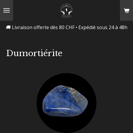
Passer
au
contenu
🚚 Livraison offerte dès 80 CHF • Expédié sous 24 à 48h
principal
Dumortiérite