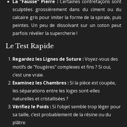
La "Fausse" Pierre :
Certaines contrefaçons sont
sculptées grossièrement dans du ciment ou du
calcaire gris pour imiter la forme de la spirale, puis
peintes. Un peu de dissolvant sur un coton peut
parfois révéler la supercherie !
Le Test Rapide
Regardez les Lignes de Suture :
Voyez-vous des
motifs de "fougères" complexes et fins ? Si oui,
c’est une vraie.
Examinez les Chambres :
Si la pièce est coupée,
les séparations entre les loges sont-elles
naturelles et cristallisées ?
Vérifiez le Poids :
Si l’objet semble trop léger pour
sa taille, c’est probablement de la résine ou du
plâtre.