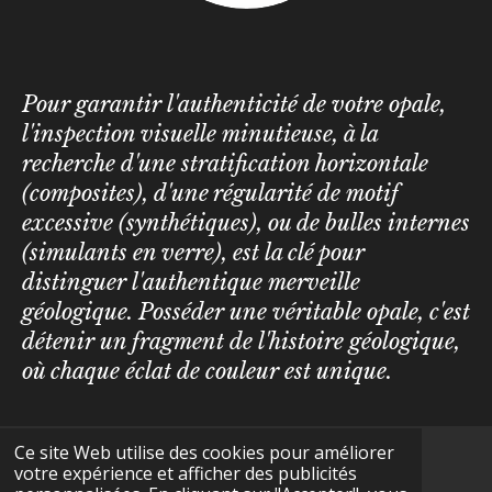
Pour garantir l'authenticité de votre opale,
l'inspection visuelle minutieuse, à la
recherche d'une stratification horizontale
(composites), d'une régularité de motif
excessive (synthétiques), ou de bulles internes
(simulants en verre), est la clé pour
distinguer l'authentique merveille
géologique. Posséder une véritable opale, c'est
détenir un fragment de l'histoire géologique,
où chaque éclat de couleur est unique.
Ce site Web utilise des cookies pour améliorer
votre expérience et afficher des publicités
F
I
Y
T
W