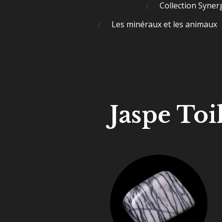
Collection Syner
Les minéraux et les animaux
Jaspe Toi