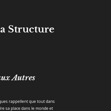
la Structure
aux Autres
iques rappellent que tout dans
re sa place dans le monde et