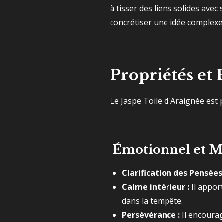
à tisser des liens solides avec
concrétiser une idée complexe 
Propriétés et 
Le Jaspe Toile d'Araignée est p
Émotionnel et Men
Clarification des Pensées
Calme intérieur :
Il appor
dans la tempête.
Persévérance :
Il encourag