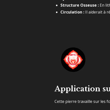
Structure Osseuse :
En lit
Circulation :
Il aiderait à 
Application su
Cette pierre travaille sur les f