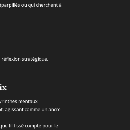
 éparpillés ou qui cherchent à
a réflexion stratégique.
ix
byrinthes mentaux.
nt, agissant comme un ancre
ue fil tissé compte pour le