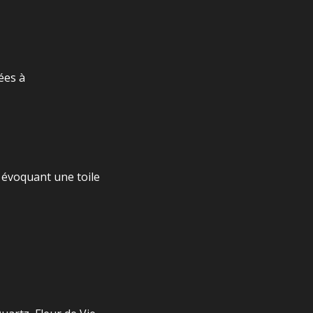
iées à
é évoquant une toile