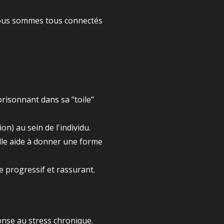
 nous sommes tous connectés
risonnant dans sa "toile"
n) au sein de l'individu.
elle aide à donner une forme
e progressif et rassurant.
onse au stress chronique.