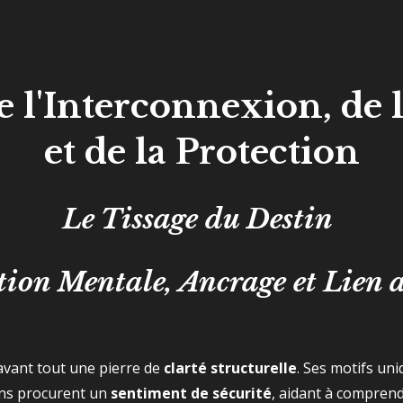
e l'Interconnexion, de 
et de la Protection
Le Tissage du Destin
ion Mentale, Ancrage et Lien 
 avant tout une pierre de
clarté structurelle
. Ses motifs un
ions procurent un
sentiment de sécurité
, aidant à comprend