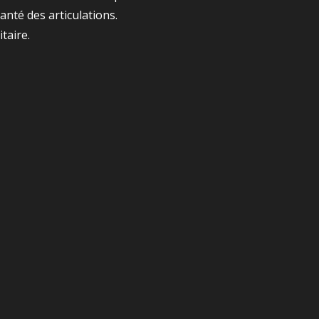
santé des articulations.
taire.