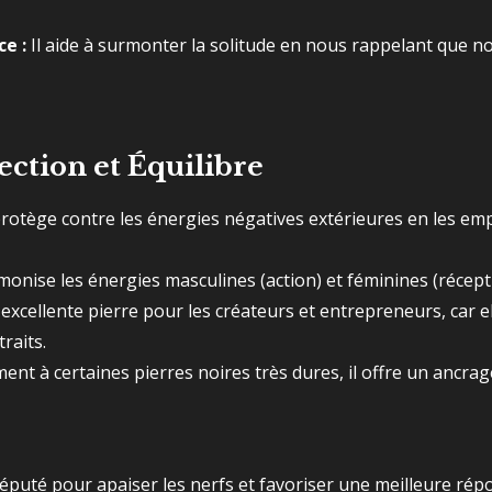
e :
Il aide à surmonter la solitude en nous rappelant que
tection et Équilibre
protège contre les énergies négatives extérieures en les emp
monise les énergies masculines (action) et féminines (réceptio
excellente pierre pour les créateurs et entrepreneurs, car 
raits.
nt à certaines pierres noires très dures, il offre un ancrag
 réputé pour apaiser les nerfs et favoriser une meilleure rép