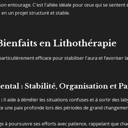
 son entourage. C'est l'alliée idéale pour ceux qui se sentent
en un projet structuré et stable.
Bienfaits en Lithothérapie
articulièrement efficace pour stabiliser l'aura et favoriser l
tal : Stabilité, Organisation et Pa
 :
Il aide à démêler les situations confuses et à sortir des la
te une paix profonde lors des périodes de grand changeme
e à poursuivre ses efforts avec patience, rappelant que chaq