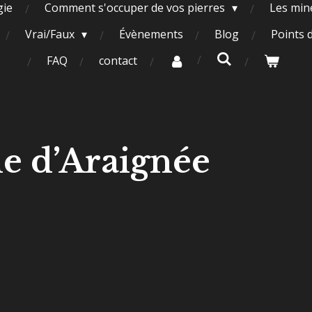
gie
Comment s'occuper de vos pierres
Les miné
Vrai/Faux
Évènements
Blog
Points 
FAQ
contact
le d’Araignée