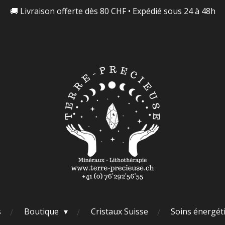
🚚 Livraison offerte dès 80 CHF • Expédié sous 24 à 48h
s
Boutique
Cristaux Suisse
Soins énergét