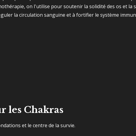
hothérapie, on l'utilise pour soutenir la solidité des os et la 
réguler la circulation sanguine et à fortifier le système immuni
r les Chakras
ondations et le centre de la survie.