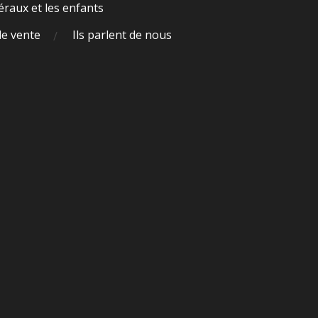
raux et les enfants
de vente
Ils parlent de nous