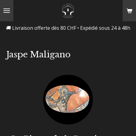
Passer
au
contenu
🚚 Livraison offerte dès 80 CHF • Expédié sous 24 à 48h
principal
Jaspe Maligano