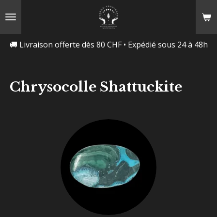
Passer
au
contenu
🚚 Livraison offerte dès 80 CHF • Expédié sous 24 à 48h
principal
Chrysocolle Shattuckite