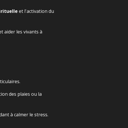
rituelle
et l'activation du
 aider les vivants à
iculaires.
ation des plaies ou la
ant à calmer le stress.