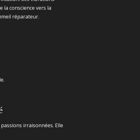
e la conscience vers la
ommeil réparateur.
e.
é
 passions irraisonnées. Elle