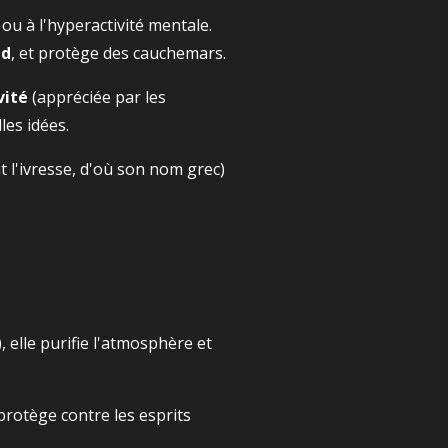
ou à l'hyperactivité mentale.
nd
, et protège des cauchemars.
vité
(appréciée par les
les idées.
 l'ivresse, d'où son nom grec)
 elle purifie l'atmosphère et
protège contre les esprits