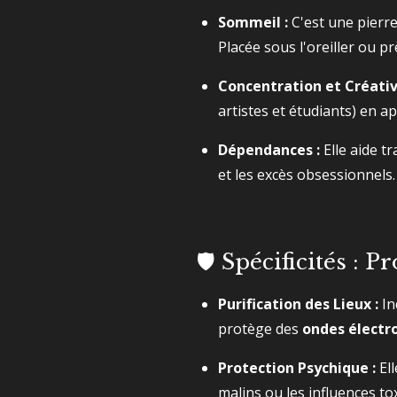
Sommeil :
C'est une pierre
Placée sous l'oreiller ou pr
Concentration et Créativi
artistes et étudiants) en a
Dépendances :
Elle aide t
et les excès obsessionnels.
🛡️ Spécificités : 
Purification des Lieux :
In
protège des
ondes élect
Protection Psychique :
Ell
malins ou les influences to