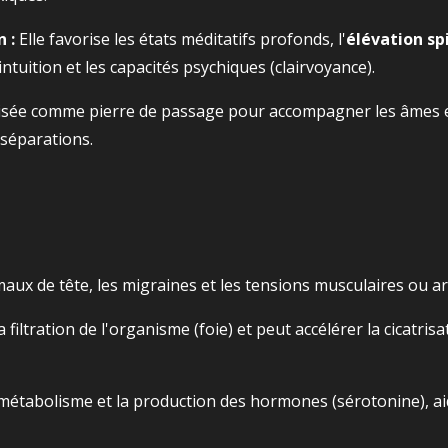
 :
Elle favorise les états méditatifs profonds, l'
élévation spi
ntuition et les capacités psychiques (clairvoyance).
lisée comme pierre de passage pour accompagner les âmes et
 séparations.
maux de tête, les migraines et les tensions musculaires ou art
a filtration de l'organisme (foie) et peut accélérer la cicatris
 métabolisme et la production des hormones (sérotonine), aid