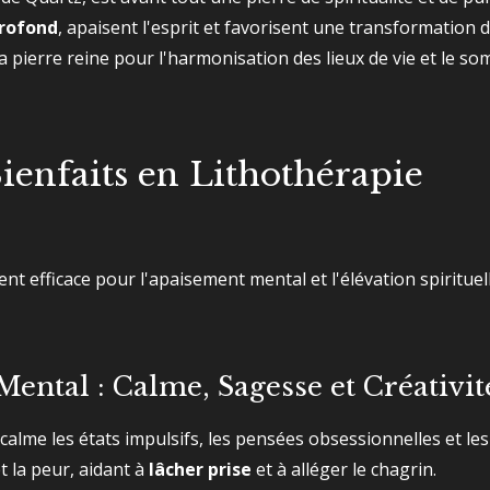
rofond
, apaisent l'esprit et favorisent une transformation d
 la pierre reine pour l'harmonisation des lieux de vie et le s
Bienfaits en Lithothérapie
nt efficace pour l'apaisement mental et l'élévation spirituell
Mental : Calme, Sagesse et Créativit
 calme les états impulsifs, les pensées obsessionnelles et les
et la peur, aidant à
lâcher prise
et à alléger le chagrin.