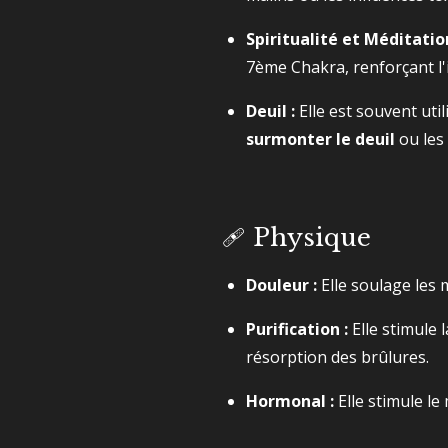
Spiritualité et Méditation
7ème Chakra, renforçant l'i
Deuil :
Elle est souvent uti
surmonter le deuil
ou les
🩹 Physique
Douleur :
Elle soulage les 
Purification :
Elle stimule l
résorption des brûlures.
Hormonal :
Elle stimule le