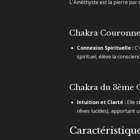
L'Améthyste est la pierre par e
Chakra Couronne 
Connexion Spirituelle :
C'
spirituel, élève la conscie
Chakra du 3ème Œ
Intuition et Clarté :
Elle s
rêves lucides), apportant un
Caractéristiqu