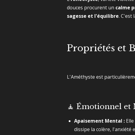
douces procurent un
calme p
sagesse et l'équilibre
. C'est
Propriétés et 
L'Améthyste est particulièreme
🧘 Émotionnel et 
Apaisement Mental :
Elle
dissipe la colère, l'anxiété 