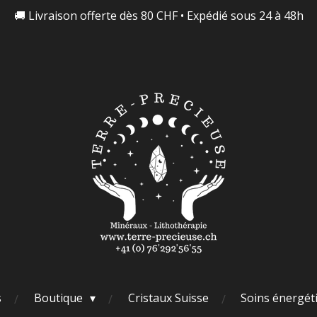
🚚 Livraison offerte dès 80 CHF • Expédié sous 24 à 48h
s
Boutique
Cristaux Suisse
Soins énergét