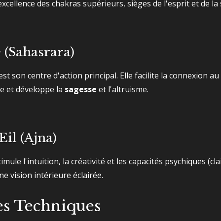
xcellence des chakras supérieurs, sièges de l'esprit et de la
(Sahasrara)
est son centre d'action principal. Elle facilite la connexion 
nce et développe la
sagesse
et l'altruisme.
il (Ajna)
timule l'intuition, la créativité et les capacités psychiques (cl
e vision intérieure éclairée.
es Techniques