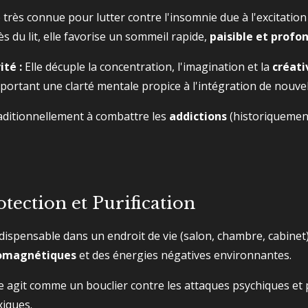
 très connue pour lutter contre l'insomnie due à l'excitation 
ès du lit, elle favorise un sommeil rapide,
paisible et profo
té :
Elle décuple la concentration, l'imagination et la
créati
pportant une clarté mentale propice à l'intégration de nouvel
raditionnellement à combattre les
addictions
(historiquement
Protection et Purification
dispensable dans un endroit de vie (salon, chambre, cabinet),
romagnétiques
et des énergies négatives environnantes.
e agit comme un bouclier contre les attaques psychiques et 
xiques.