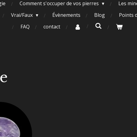
gie
Comment s'occuper de vos pierres
Les miné
Vrai/Faux
Évènements
Blog
Points 
FAQ
contact
e