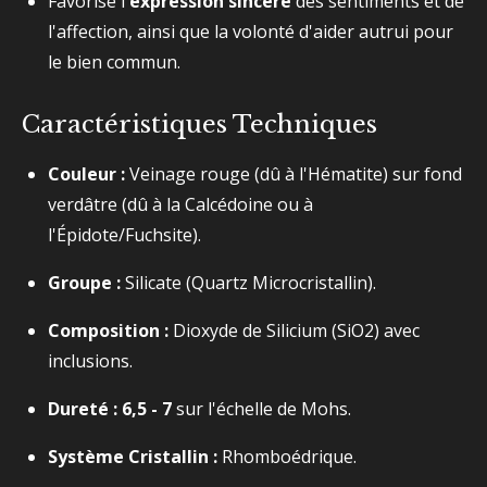
Favorise l'
expression sincère
des sentiments et de
l'affection, ainsi que la volonté d'aider autrui pour
le bien commun.
Caractéristiques Techniques
Couleur :
Veinage rouge (dû à l'Hématite) sur fond
verdâtre (dû à la Calcédoine ou à
l'Épidote/Fuchsite).
Groupe :
Silicate (Quartz Microcristallin).
Composition :
Dioxyde de Silicium (
SiO2​
) avec
inclusions.
Dureté :
6,5 - 7
sur l'échelle de Mohs.
Système Cristallin :
Rhomboédrique.