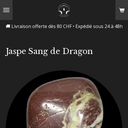
Passer
au
contenu
🚚 Livraison offerte dès 80 CHF • Expédié sous 24 à 48h
principal
Jaspe Sang de Dragon