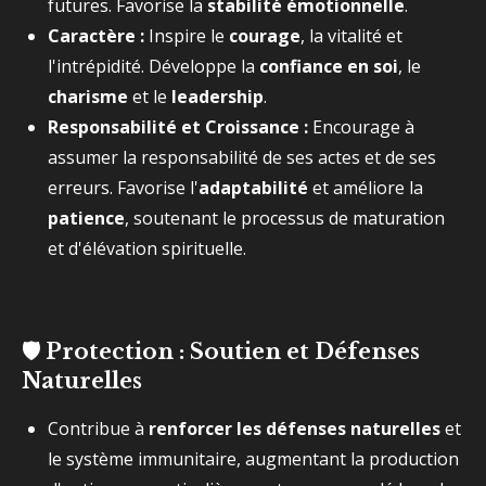
futures. Favorise la
stabilité émotionnelle
.
Caractère :
Inspire le
courage
, la vitalité et
l'intrépidité. Développe la
confiance en soi
, le
charisme
et le
leadership
.
Responsabilité et Croissance :
Encourage à
assumer la responsabilité de ses actes et de ses
erreurs. Favorise l'
adaptabilité
et améliore la
patience
, soutenant le processus de maturation
et d'élévation spirituelle.
🛡️ Protection : Soutien et Défenses
Naturelles
Contribue à
renforcer les défenses naturelles
et
le système immunitaire, augmentant la production