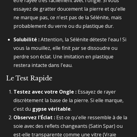
être rayée très facilement avec l'ongle. Si vous
essayez de gratter doucement la pierre et qu'elle
ne marque pas, ce n'est pas de la Sélénite, mais
probablement du verre ou du plastique dur.
Solubilité :
Attention, la Sélénite déteste l'eau ! Si
vous la mouillez, elle finit par se dissoudre ou
perdre son éclat. Une imitation en plastique
restera intacte dans l'eau.
Le Test Rapide
Testez avec votre Ongle :
Essayez de rayer
discrètement la base de la pierre. Si elle marque,
c'est du
gypse véritable
.
Observez l'Éclat :
Est-ce qu'elle ressemble à de la
soie avec des reflets changeants (Satin Spar) ou
est-elle transparente comme une vitre (Vraie