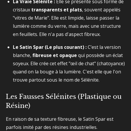
La Vraie Sélénite :
Elle se présente sous forme de
cristaux
transparents et plats
, souvent appelés
"vitres de Marie". Elle est limpide, laisse passer la
lumière comme du verre, mais avec une structure
en feuillets. Elle n'a pas d'aspect fibreux.
Le Satin Spar (Le plus courant) :
C’est la version
blanche,
fibreuse et opaque
qui possède un éclat
soyeux. Elle crée cet effet "œil de chat" (chatoyance)
quand on la bouge à la lumière. C'est elle que l'on
trouve partout sous le nom de Sélénite.
Les Fausses Sélénites (Plastique ou
Résine)
En raison de sa texture fibreuse, le Satin Spar est
parfois imité par des résines industrielles.