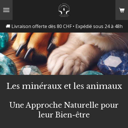
Passer
au
contenu
🚚 Livraison offerte dès 80 CHF • Expédié sous 24 à 48h
principal
Les minéraux et les animaux
Une Approche Naturelle pour
leur Bien-être