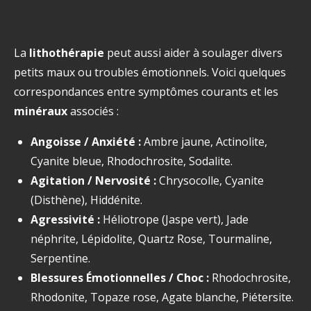
La
lithothérapie
peut aussi aider à soulager divers
petits maux ou troubles émotionnels. Voici quelques
correspondances entre symptômes courants et les
minéraux
associés :
Angoisse / Anxiété :
Ambre jaune, Actinolite,
Cyanite bleue, Rhodochrosite, Sodalite.
Agitation / Nervosité :
Chrysocolle, Cyanite
(Disthène), Hiddénite.
Agressivité :
Héliotrope (Jaspe vert), Jade
néphrite, Lépidolite, Quartz Rose, Tourmaline,
Serpentine.
Blessures Émotionnelles / Choc :
Rhodochrosite,
Rhodonite, Topaze rose, Agate blanche, Piétersite.