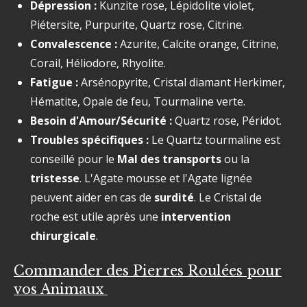
Dépression :
Kunzite rose, Lépidolite violet,
Piétersite, Purpurite, Quartz rose, Citrine.
Convalescence :
Azurite, Calcite orange, Citrine,
Corail, Héliodore, Rhyolite.
Fatigue :
Arsénopyrite, Cristal diamant Herkimer,
Hématite, Opale de feu, Tourmaline verte.
Besoin d'Amour/Sécurité :
Quartz rose, Péridot.
Troubles spécifiques :
Le Quartz tourmaline est
conseillé pour le
Mal des transports
ou la
tristesse
. L'Agate mousse et l'Agate lignée
peuvent aider en cas de
surdité
. Le Cristal de
roche est utile après une
intervention
chirurgicale
.
Commander des Pierres Roulées pour
vos Animaux