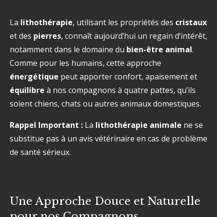
La
lithothérapie
, utilisant les propriétés des
cristaux
et des
pierres
, connaît aujourd’hui un regain d’intérêt,
notamment dans le domaine du
bien-être animal
.
Comme pour les humains, cette approche
énergétique
peut apporter confort, apaisement et
équilibre
à nos compagnons à quatre pattes, qu’ils
soient chiens, chats ou autres animaux domestiques.
Rappel Important :
La
lithothérapie animale
ne se
substitue pas à un avis vétérinaire en cas de problème
de santé sérieux.
Une Approche Douce et Naturelle
pour nos Compagnons