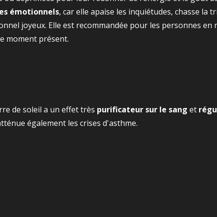
es émotionnels
, car elle apaise les inquiétudes, chasse la t
onnel joyeux. Elle est recommandée pour les personnes en r
 le moment présent.
rre de soleil a un effet très
purificateur sur le sang
et
régu
atténue également les crises d'asthme.