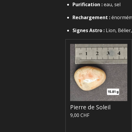
Purification :
eau, sel
Rechargement :
énorméme
Signes Astro :
Lion, Bélier
Pierre de Soleil
9,00 CHF