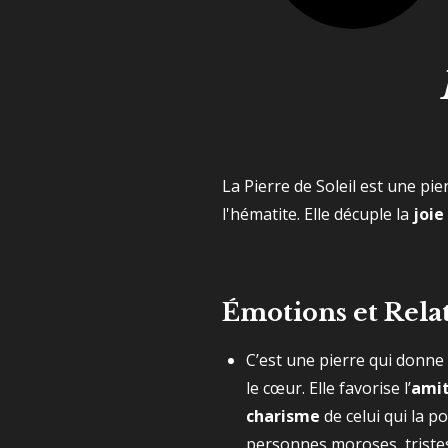
La Pierre de Soleil est une pie
l'hématite. Elle décuple la
joie
Émotions et Rela
C’est une pierre qui donne 
le cœur. Elle favorise l’
amit
charisme
de celui qui la p
personnes moroses, tristes 