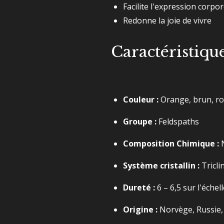
Facilite l'expression corpor
Redonne la joie de vivre
Caractéristiqu
Couleur :
Orange, brun, rou
Groupe :
Feldspaths
Composition Chimique :
Système cristallin :
Tricli
Dureté :
6 – 6,5 sur l'éche
Origine :
Norvège, Russie, 