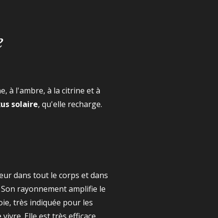
e
 à l'ambre, à la citrine et à
us solaire
, qu'elle recharge.
leur dans tout le corps et dans
s. Son rayonnement amplifie le
ie, très indiquée pour les
vre. Elle est très efficace