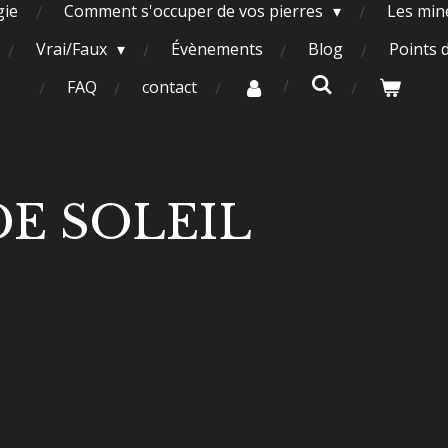
gie
Comment s'occuper de vos pierres
Les miné
Vrai/Faux
Évènements
Blog
Points 
FAQ
contact
DE SOLEIL