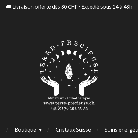
🚚 Livraison offerte dès 80 CHF • Expédié sous 24 à 48h
s
Boutique
Cristaux Suisse
Soins énergét