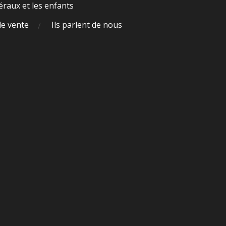
raux et les enfants
de vente
Ils parlent de nous