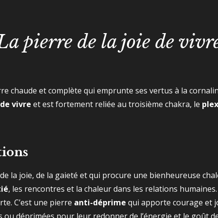
La pierre de la joie de vivr
rre chaude et complète qui emprunte ses vertus à la cornaline,
 de vivre
et est fortement reliée au troisième chakra, le
plex
tions
de la joie, de la gaieté et qui procure une bienheureuse cha
ié
, les rencontres et la chaleur dans les relations humaine
orte. C’est une pierre
anti-déprime
qui apporte courage et jo
ou déprimées pour leur redonner de l’énergie et le goût de vi