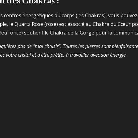
n des Chakras :
les centres énergétiques du corps (les Chakras), vous pouvez
ple, le Quartz Rose (rose) est associé au Chakra du Cœur po
(bleu foncé) soutient le Chakra de la Gorge pour la communic
quiétez pas de "mal choisir". Toutes les pierres sont bienfaisant
c votre cristal et d'être prêt(e) à travailler avec son énergie.