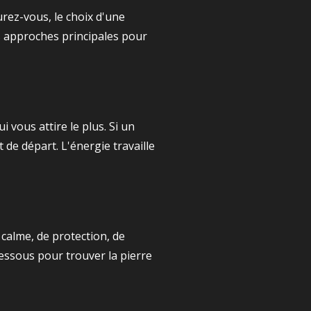
surez-vous, le choix d'une
ois approches principales pour
i vous attire le plus. Si un
t de départ. L'énergie travaille
 calme, de protection, de
essous pour trouver la pierre