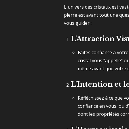
L'univers des cristaux est vast
pierre est avant tout une ques
vous guider :
L'Attraction Vis
Faites confiance à votre 
cristal vous "appelle" ou
même avant que votre es
L'Intention et le
Réfléchissez à ce que v
confiance en vous, ou d
dont les propriétés cor