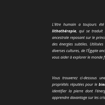
L'être humain a toujours été
lithothérapie
, qui se traduit
ancestrale reposant sur le princ
des énergies subtiles. Utilisées
diverses cultures, de l'Égypte a
vous aider à explorer le monde fa
Vous trouverez ci-dessous une
propriétés réputées pour le
bie
identifier la pierre dont l'én
apprendre davantage sur les cri