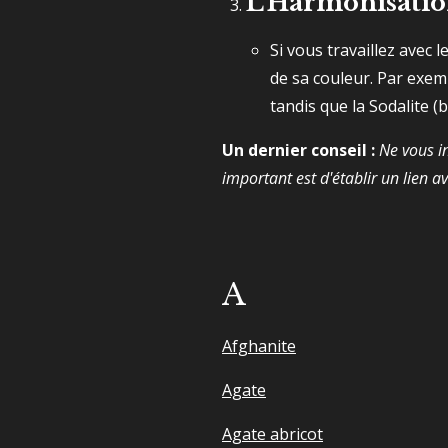
L'Harmonisatio
Si vous travaillez avec 
de sa couleur. Par exem
tandis que la Sodalite 
Un dernier conseil :
Ne vous in
important est d'établir un lien ave
A
Afghanite
Agate
Agate abricot