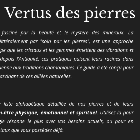
Vertus des pierres
 fasciné par la beauté et le mystère des minéraux. La
 littéralement par "soin par les pierres", est une approche
ipe que les cristaux et les gemmes émettent des vibrations et
 depuis l'Antiquité, ces pratiques puisent leurs racines dans
ncienne aux traditions chamaniques. Ce guide a été conçu pour
scinant de ces alliées naturelles.
 liste alphabétique détaillée de nos pierres et de leurs
n-être physique, émotionnel et spirituel
. Utilisez-la pour
ergie résonne le plus avec vos besoins actuels, ou pour en
staux que vous possédez déjà.