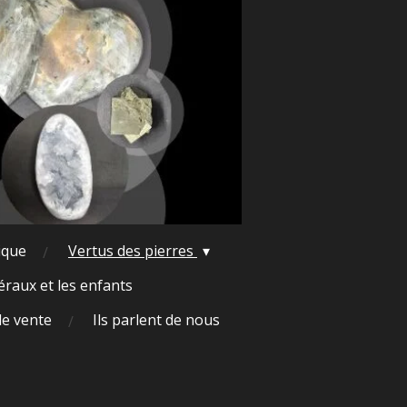
ique
Vertus des pierres
raux et les enfants
de vente
Ils parlent de nous