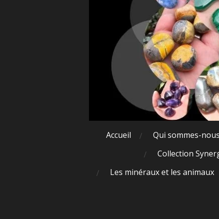
Accueil
Qui sommes-nou
Collection Syner
Les minéraux et les animaux