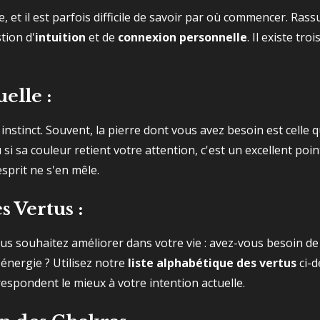
e, et il est parfois difficile de savoir par où commencer. Ras
tion d'
intuition
et de
connexion personnelle
. Il existe tr
uelle :
instinct. Souvent, la pierre dont vous avez besoin est celle qu
 si sa couleur retient votre attention, c'est un excellent poin
prit ne s'en mêle.
s Vertus :
ous souhaitez améliorer dans votre vie : avez-vous besoin de
'énergie ? Utilisez notre
liste alphabétique des vertus
ci-d
respondent le mieux à votre intention actuelle.