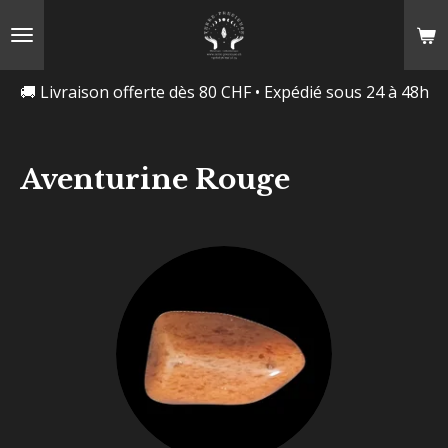
Passer
au
contenu
🚚 Livraison offerte dès 80 CHF • Expédié sous 24 à 48h
principal
Aventurine Rouge