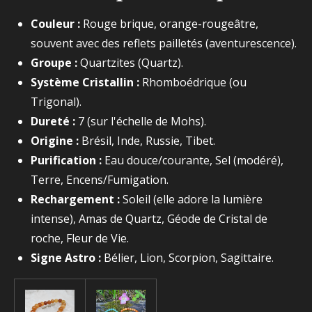
Couleur :
Rouge brique, orange-rougeâtre,
souvent avec des reflets pailletés (aventurescence).
Groupe :
Quartzites (Quartz).
Système Cristallin :
Rhomboédrique (ou
Trigonal).
Dureté :
7 (sur l'échelle de Mohs).
Origine :
Brésil, Inde, Russie, Tibet.
Purification :
Eau douce/courante, Sel (modéré),
Terre, Encens/Fumigation.
Rechargement :
Soleil (elle adore la lumière
intense), Amas de Quartz, Géode de Cristal de
roche, Fleur de Vie.
Signe Astro :
Bélier, Lion, Scorpion, Sagittaire.