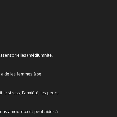
xtrasensorielles (médiumnité,
le aide les femmes à se
le stress, l'anxiété, les peurs
liens amoureux et peut aider à