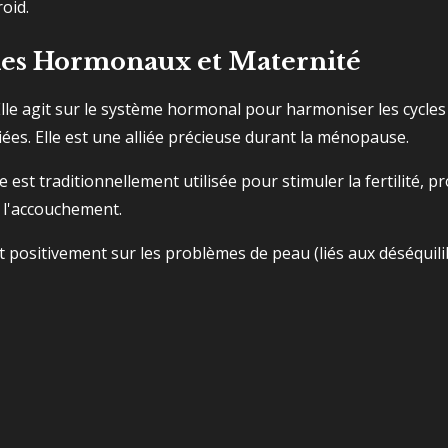
roid.
cles Hormonaux et Maternité
Elle agit sur le système hormonal pour harmoniser les cycles
ées. Elle est une alliée précieuse durant la ménopause.
le est traditionnellement utilisée pour stimuler la fertilité, 
s l'accouchement.
git positivement sur les problèmes de peau (liés aux déséqui