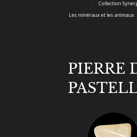
Collection Syner
Les minéraux et les animaux
PIERRE 
PASTEL