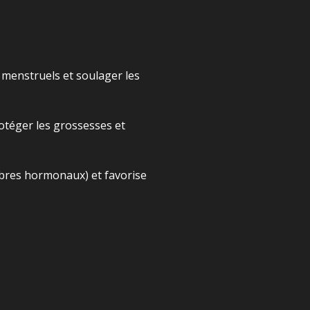
 menstruels et soulager les
protéger les grossesses et
libres hormonaux) et favorise