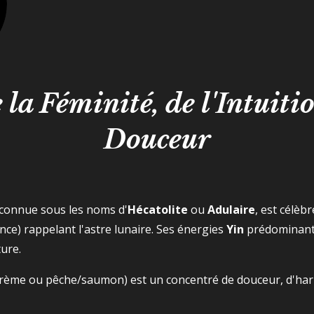
 la Féminité, de l'Intuitio
Douceur
 connue sous les noms d'
Hécatolite
ou
Adulaire
, est célèb
nce) rappelant l'astre lunaire. Ses énergies
Yin
prédominantes
ture.
 crème ou pêche/saumon) est un concentré de douceur, d'har