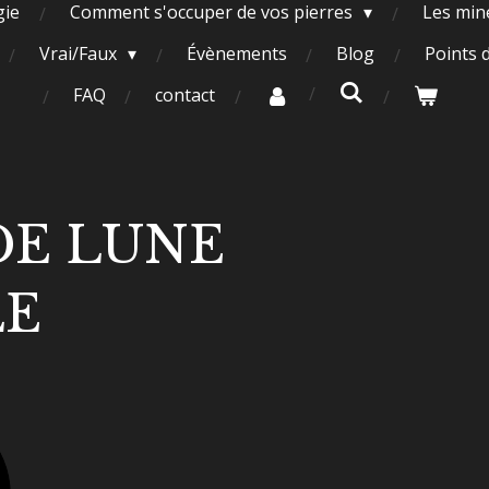
gie
Comment s'occuper de vos pierres
Les miné
Vrai/Faux
Évènements
Blog
Points 
FAQ
contact
DE LUNE
LE