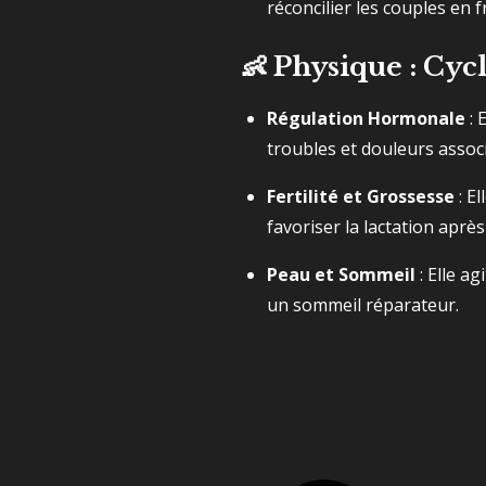
réconcilier les couples en f
👶 Physique : Cy
Régulation Hormonale
: 
troubles et douleurs associ
Fertilité et Grossesse
: El
favoriser la lactation aprè
Peau et Sommeil
: Elle a
un sommeil réparateur.