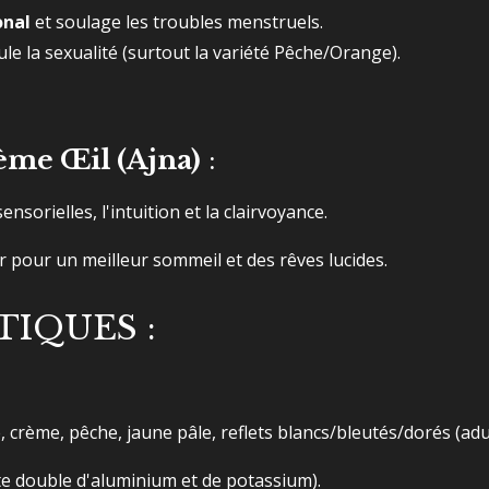
onal
et soulage les troubles menstruels.
mule la sexualité (surtout la variété Pêche/Orange).
ème Œil (Ajna)
:
ensorielles, l'intuition et la clairvoyance.
ler pour un meilleur sommeil et des rêves lucides.
IQUES :
e, crème, pêche, jaune pâle, reflets blancs/bleutés/dorés (ad
ate double d'aluminium et de potassium).