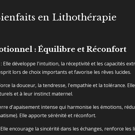
Bienfaits en Lithothérapie
motionnel : Équilibre et Réconfort
: Elle développe l'intuition, la réceptivité et les capacités e
'esprit lors de choix importants et favorise les rêves lucides.
force la douceur, la tendresse, l'empathie et la tolérance. El
urels et à leur instinct maternel.
erre d'apaisement intense qui harmonise les émotions, réduit 
atisme). Elle apporte sérénité et réconfort.
 Elle encourage la sincérité dans les échanges, renforce les 