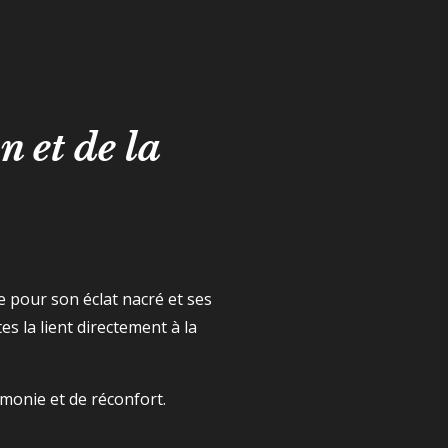
n et de la
re pour son éclat nacré et ses
 la lient directement à la
monie et de réconfort.