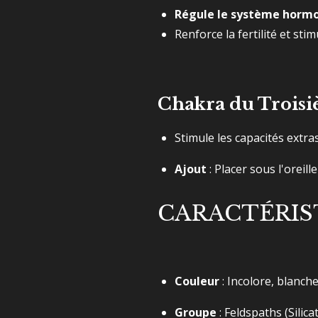
Régule le système horm
Renforce la fertilité et sti
Chakra du Troisi
Stimule les capacités extras
Ajout
: Placer sous l'oreil
CARACTÉRIST
Couleur
: Incolore, blanch
Groupe
: Feldspaths (Silic