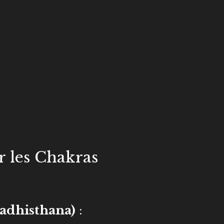
r les Chakras
adhisthana)
: