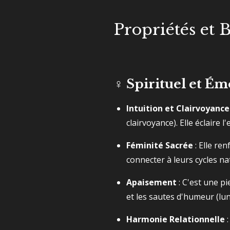
Propriétés et 
♀️ Spirituel et É
Intuition et Clairvoyance
clairvoyance). Elle éclaire l
Féminité Sacrée
: Elle ren
connecter à leurs cycles nat
Apaisement
: C'est une pi
et les sautes d'humeur (lun
Harmonie Relationnelle
: