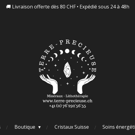
🚚 Livraison offerte dès 80 CHF • Expédié sous 24 à 48h
s
Boutique
Cristaux Suisse
Soins énergét