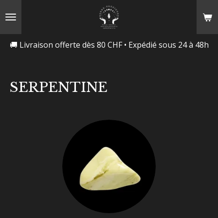
Passer
au
contenu
🚚 Livraison offerte dès 80 CHF • Expédié sous 24 à 48h
principal
SERPENTINE