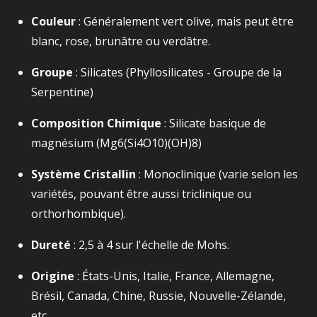
Couleur
: Généralement vert olive, mais peut être
blanc, rose, brunâtre ou verdâtre.
Groupe
: Silicates (Phyllosilicates - Groupe de la
Serpentine)
Composition Chimique
: Silicate basique de
magnésium (
Mg6​(Si4​O10​)(OH)8​
)
Système Cristallin
: Monoclinique (varie selon les
variétés, pouvant être aussi triclinique ou
orthorhombique).
Dureté
: 2,5 à 4 sur l'échelle de Mohs.
Origine
: États-Unis, Italie, France, Allemagne,
Brésil, Canada, Chine, Russie, Nouvelle-Zélande,
etc.