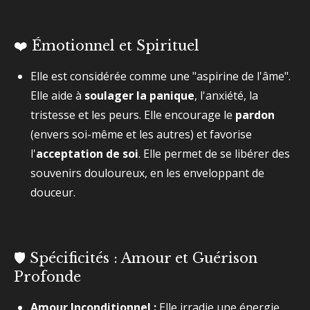
❤️ Émotionnel et Spirituel
Elle est considérée comme une "aspirine de l'âme".
Elle aide à
soulager la panique
, l'anxiété, la
tristesse et les peurs. Elle encourage le
pardon
(envers soi-même et les autres) et favorise
l'
acceptation de soi
. Elle permet de se libérer des
souvenirs douloureux, en les enveloppant de
douceur.
🛡️ Spécificités : Amour et Guérison
Profonde
Amour Inconditionnel :
Elle irradie une énergie