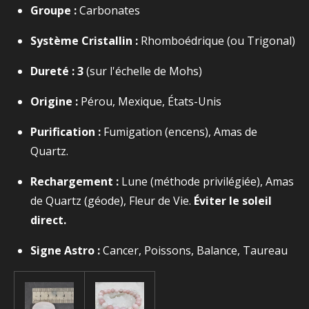
Groupe :
Carbonates
Système Cristallin :
Rhomboédrique (ou Trigonal)
Dureté :
3
(sur l'échelle de Mohs)
Origine :
Pérou, Mexique, États-Unis
Purification :
Fumigation (encens), Amas de
Quartz.
Rechargement :
Lune (méthode privilégiée), Amas
de Quartz (géode), Fleur de Vie.
Éviter le soleil
direct.
Signe Astro :
Cancer, Poissons, Balance, Taureau