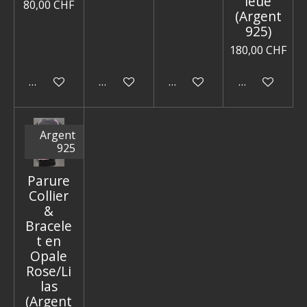
leue
80,00 CHF
(Argent
925)
180,00 CHF
Ajouter au panier
Ajouter au panier
Ajouter au panier
Ajouter au p
Argent
925
Parure
Collier
&
Bracele
t en
Opale
Rose/Li
las
(Argent