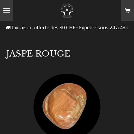
Passer
au
contenu
🚚 Livraison offerte dès 80 CHF • Expédié sous 24 à 48h
principal
JASPE ROUGE