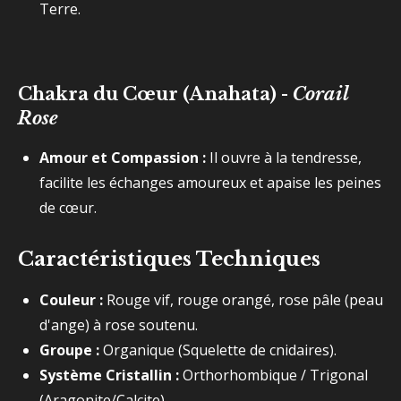
Terre.
Chakra du Cœur (Anahata) -
Corail
Rose
Amour et Compassion :
Il ouvre à la tendresse,
facilite les échanges amoureux et apaise les peines
de cœur.
Caractéristiques Techniques
Couleur :
Rouge vif, rouge orangé, rose pâle (peau
d'ange) à rose soutenu.
Groupe :
Organique (Squelette de cnidaires).
Système Cristallin :
Orthorhombique / Trigonal
(Aragonite/Calcite).