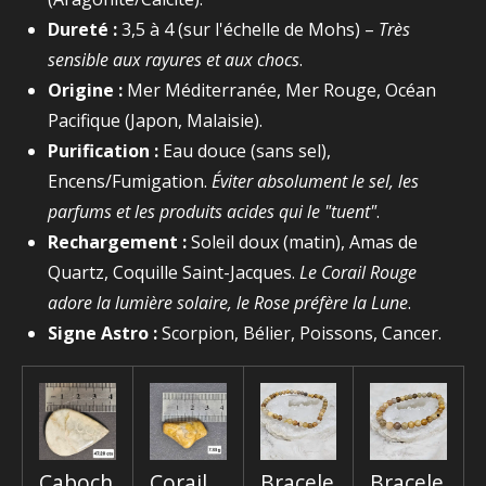
Dureté :
3,5 à 4 (sur l'échelle de Mohs) –
Très
sensible aux rayures et aux chocs
.
Origine :
Mer Méditerranée, Mer Rouge, Océan
Pacifique (Japon, Malaisie).
Purification :
Eau douce (sans sel),
Encens/Fumigation.
Éviter absolument le sel, les
parfums et les produits acides qui le "tuent"
.
Rechargement :
Soleil doux (matin), Amas de
Quartz, Coquille Saint-Jacques.
Le Corail Rouge
adore la lumière solaire, le Rose préfère la Lune
.
Signe Astro :
Scorpion, Bélier, Poissons, Cancer.
Caboch
Corail
Bracele
Bracele