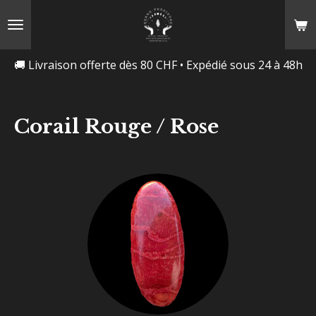
Passer
au
contenu
🚚 Livraison offerte dès 80 CHF • Expédié sous 24 à 48h
principal
Corail Rouge / Rose