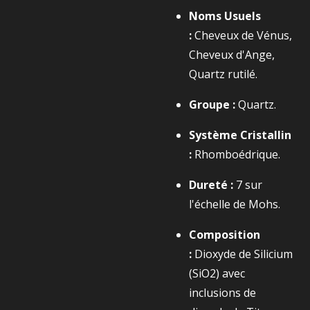
Noms Usuels
:
Cheveux de Vénus,
Cheveux d'Ange,
Quartz rutilé.
Groupe :
Quartz.
Système Cristallin
:
Rhomboédrique.
Dureté :
7
sur
l'échelle de Mohs.
Composition
:
Dioxyde de Silicium
(
SiO2​
) avec
inclusions de