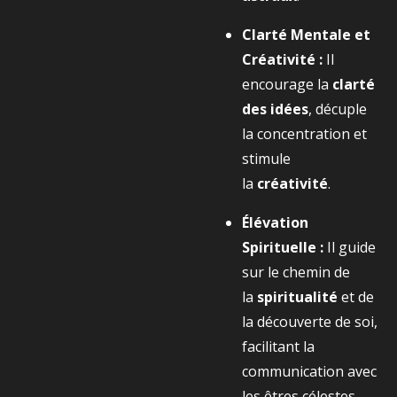
Clarté Mentale et
Créativité :
Il
encourage la
clarté
des idées
, décuple
la concentration et
stimule
la
créativité
.
Élévation
Spirituelle :
Il guide
sur le chemin de
la
spiritualité
et de
la découverte de soi,
facilitant la
communication avec
les êtres célestes