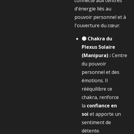
connecté aux centres
d'énergie liés au
pouvoir personnel et à
l'ouverture du cœur.
🟡 Chakra du
Plexus Solaire
(Manipura) :
Centre
du pouvoir
personnel et des
émotions. Il
rééquilibre ce
chakra, renforce
la
confiance en
soi
et apporte un
sentiment de
détente.