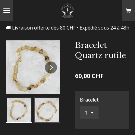
Passer
au
contenu
🚚 Livraison offerte dès 80 CHF • Expédié sous 24 à 48h
principal
Bracelet
Quartz rutile
60,00 CHF
Bracelet