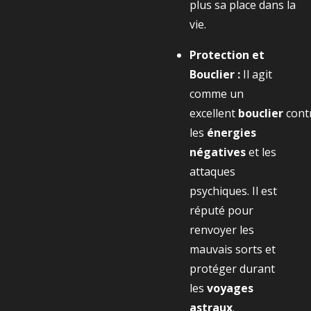
plus sa place dans la
vie.
Protection et
Bouclier :
Il agit
comme un
excellent
bouclier
cont
les
énergies
négatives
et les
attaques
psychiques. Il est
réputé pour
renvoyer les
mauvais sorts et
protéger durant
les
voyages
astraux
.