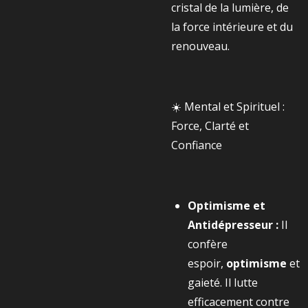
cristal de la lumière, de
la force intérieure et du
renouveau.
☀️ Mental et Spirituel :
Force, Clarté et
Confiance
Optimisme et
Antidépresseur :
Il
confère
espoir,
optimisme
et
gaieté. Il lutte
efficacement contre