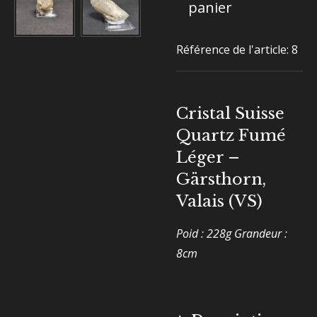
panier
Référence de l'article:
8
Cristal Suisse
Quartz Fumé
Léger –
Gärsthorn,
Valais (VS)
Poid : 228g Grandeur :
8cm