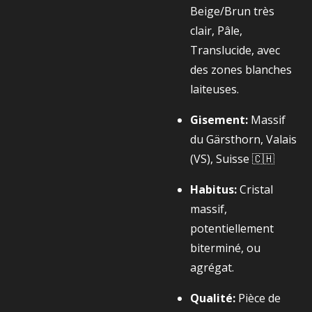
Beige/Brun très
clair, Pâle,
Translucide, avec
des zones blanches
laiteuses.
Gisement:
Massif
du Gärsthorn, Valais
(VS), Suisse 🇨🇭
Habitus:
Cristal
massif,
potentiellement
biterminé, ou
agrégat.
Qualité:
Pièce de