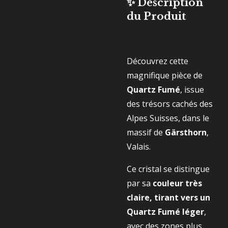
✨ Description
du Produit
Découvrez cette
magnifique pièce de
Quartz Fumé
, issue
des trésors cachés des
Alpes Suisses, dans le
massif de
Gärsthorn
,
Valais.
Ce cristal se distingue
par sa
couleur très
claire, tirant vers un
Quartz Fumé léger
,
avec des zones plus