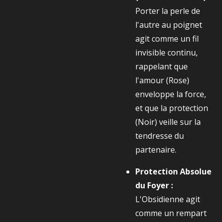
Porter la perle de
l'autre au poignet
agit comme un fil
invisible continu,
rappelant que
l'amour (Rose)
enveloppe la force,
et que la protection
(Noir) veille sur la
tendresse du
partenaire.
Protection Absolue
du Foyer :
L'Obsidienne agit
comme un rempart