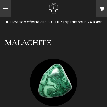
Passer
au
contenu
🚚 Livraison offerte dès 80 CHF • Expédié sous 24 à 48h
principal
MALACHITE