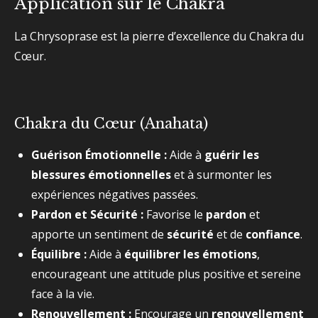
Application sur le Chakra
La Chrysoprase est la pierre d’excellence du Chakra du
Cœur.
Chakra du Cœur (Anahata)
Guérison Émotionnelle :
Aide à
guérir les
blessures émotionnelles
et à surmonter les
expériences négatives passées.
Pardon et Sécurité :
Favorise le
pardon
et
apporte un sentiment de
sécurité
et de
confiance
.
Équilibre :
Aide à
équilibrer les émotions
,
encourageant une attitude plus positive et sereine
face à la vie.
Renouvellement :
Encourage un
renouvellement