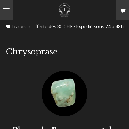
Passer
au
contenu
🚚 Livraison offerte dès 80 CHF • Expédié sous 24 à 48h
principal
Chrysoprase