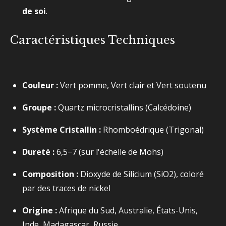
de soi
.
Caractéristiques Techniques
Couleur :
Vert pomme, Vert clair et Vert soutenu
Groupe :
Quartz microcristallins (Calcédoine)
Système Cristallin :
Rhomboédrique (Trigonal)
Dureté :
6,5−7
(sur l'échelle de Mohs)
Composition :
Dioxyde de Silicium (
SiO2​
), coloré
par des traces de nickel
Origine :
Afrique du Sud, Australie, États-Unis,
Inde, Madagascar, Russie