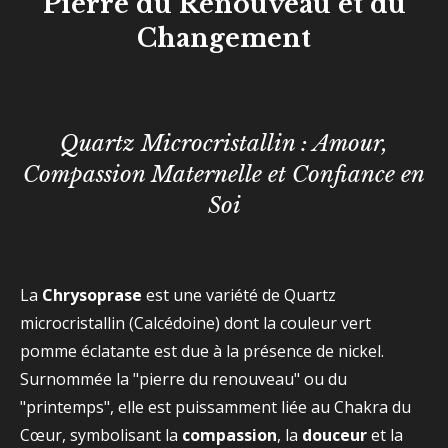
Pierre du Renouveau et du
Changement
Quartz Microcristallin : Amour,
Compassion Maternelle et Confiance en
Soi
La
Chrysoprase
est une variété de Quartz
microcristallin (Calcédoine) dont la couleur vert
pomme éclatante est due à la présence de nickel.
Surnommée la "pierre du renouveau" ou du
"printemps", elle est puissamment liée au Chakra du
Cœur, symbolisant la
compassion
, la
douceur
et la