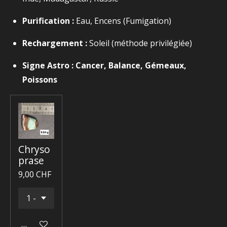
Purification :
Eau, Encens (Fumigation)
Rechargement :
Soleil (méthode privilégiée)
Signe Astro :
Cancer, Balance, Gémeaux,
Poissons
Chryso
prase
9,00 CHF
Ajouter au panier