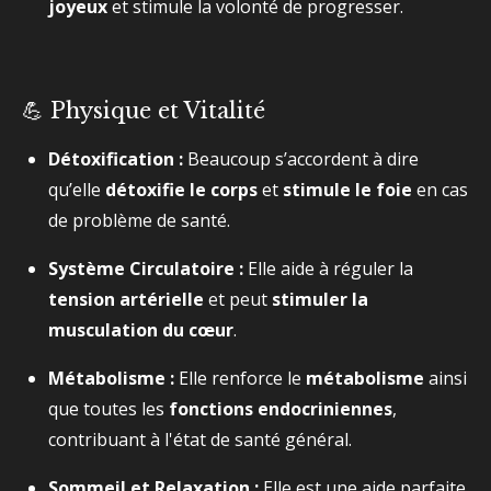
joyeux
et stimule la volonté de progresser.
💪 Physique et Vitalité
Détoxification :
Beaucoup s’accordent à dire
qu’elle
détoxifie le corps
et
stimule le foie
en cas
de problème de santé.
Système Circulatoire :
Elle aide à réguler la
tension artérielle
et peut
stimuler la
musculation du cœur
.
Métabolisme :
Elle renforce le
métabolisme
ainsi
que toutes les
fonctions endocriniennes
,
contribuant à l'état de santé général.
Sommeil et Relaxation :
Elle est une aide parfaite