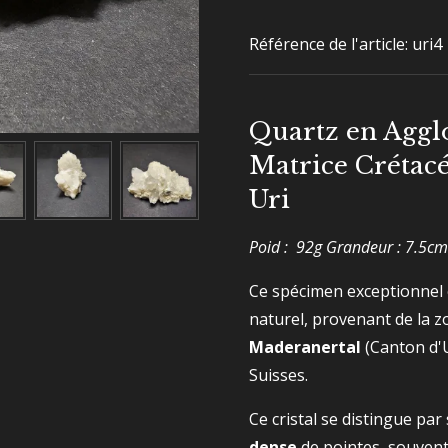
Référence de l'article:
uri4
Quartz en Aggl
Matrice Crétac
Uri
Poid : 92g Grandeur : 7.5cm
Ce spécimen exceptionnel
naturel, provenant de la 
Maderanertal
(Canton d'U
Suisses.
Ce cristal se distingue pa
dense
de pointes, souvent