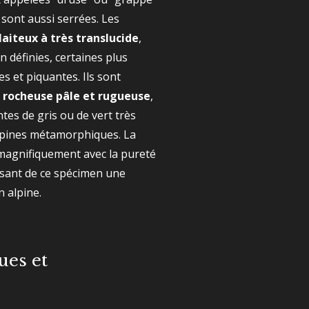
 sont aussi serrées. Les
laiteux à très translucide
,
 définies, certaines plus
es et piquantes. Ils sont
 rocheuse pâle et rugueuse
,
tes de gris ou de vert très
alpines métamorphiques. La
magnifiquement avec la pureté
aisant de ce spécimen une
n alpine.
ues et