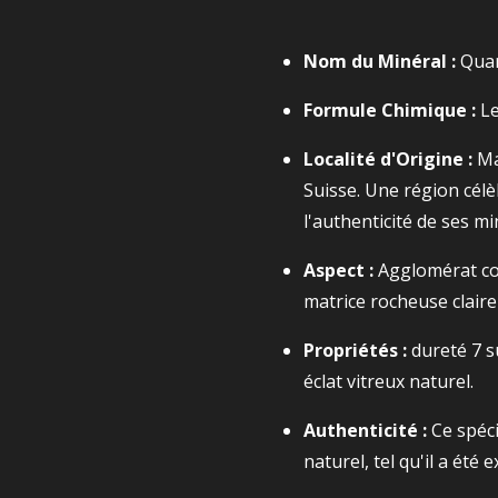
Nom du Minéral :
Quart
Formule Chimique :
Le
Localité d'Origine :
Ma
Suisse. Une région célè
l'authenticité de ses mi
Aspect :
Agglomérat co
matrice rocheuse claire
Propriétés :
dureté
7
s
éclat vitreux naturel.
Authenticité :
Ce spéc
naturel, tel qu'il a été