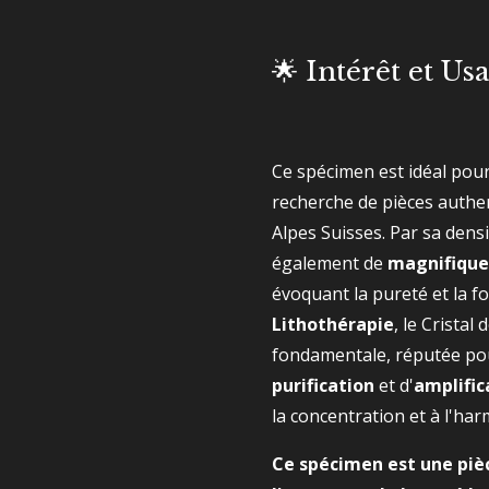
🌟 Intérêt et Us
Ce spécimen est idéal pou
recherche de pièces authe
Alpes Suisses. Par sa densit
également de
magnifique
évoquant la pureté et la f
Lithothérapie
, le Cristal
fondamentale, réputée pou
purification
et d'
amplific
la concentration et à l'har
Ce spécimen est une piè