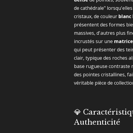
de cathédrale" lorsqu'elles
cristaux, de couleur
blanc 
présentent des formes bien
massives, d'autres plus fin
incrustés sur une
matrice
qui peut présenter des tein
clair, typique des roches 
base rugueuse contraste 
des pointes cristallines, f
véritable pièce de collectio
💎 Caractéristiq
Authenticité