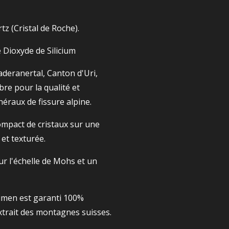
z (Cristal de Roche).
 Dioxyde de Silicium
deranertal, Canton d'Uri,
bre pour la qualité et
néraux de fissure alpine.
mpact de cristaux sur une
 et texturée.
ur l'échelle de Mohs et un
imen est garanti 100%
 extrait des montagnes suisses.