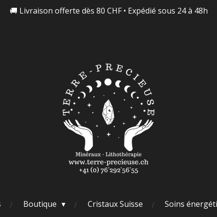
🚚 Livraison offerte dès 80 CHF • Expédié sous 24 à 48h
s
Boutique
Cristaux Suisse
Soins énergét