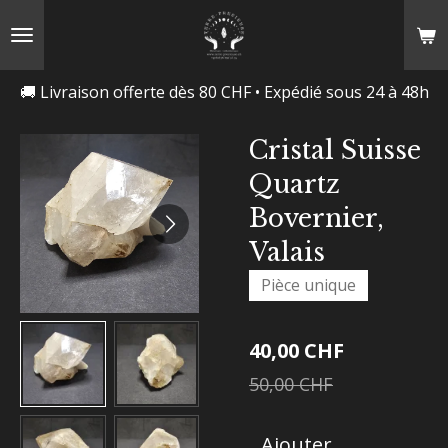
Passer
au
contenu
🚚 Livraison offerte dès 80 CHF • Expédié sous 24 à 48h
principal
Cristal Suisse
Quartz
Bovernier,
Valais
Pièce unique
40,00 CHF
50,00 CHF
Ajouter