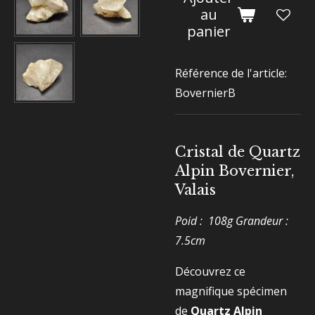
au
panier
Référence de l'article:
BovernierB
Cristal de Quartz
Alpin Bovernier,
Valais
Poid : 108g Grandeur :
7.5cm
Découvrez ce
magnifique spécimen
de
Quartz Alpin