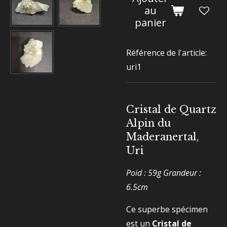
au
panier
Référence de l'article:
uri1
Cristal de Quartz
Alpin du
Maderanertal,
Uri
Poid : 59g Grandeur :
6.5cm
Ce superbe spécimen
est un
Cristal de