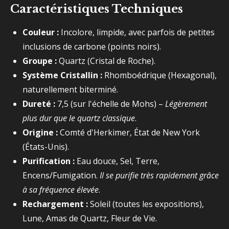
Caractéristiques Techniques
Couleur :
Incolore, limpide, avec parfois de petites
inclusions de carbone (points noirs).
Groupe :
Quartz (Cristal de Roche).
Système Cristallin :
Rhomboédrique (Hexagonal),
naturellement biterminé.
Dureté :
7,5 (sur l'échelle de Mohs) –
Légèrement
plus dur que le quartz classique
.
Origine :
Comté d'Herkimer, État de New York
(États-Unis).
Purification :
Eau douce, Sel, Terre,
Encens/Fumigation.
Il se purifie très rapidement grâce
à sa fréquence élevée
.
Rechargement :
Soleil (toutes les expositions),
Lune, Amas de Quartz, Fleur de Vie.