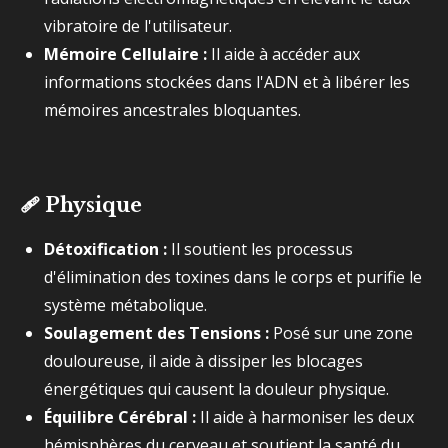
vibratoire de l'utilisateur.
Mémoire Cellulaire :
Il aide à accéder aux
informations stockées dans l'ADN et à libérer les
mémoires ancestrales bloquantes.
🩹
Physique
Détoxification :
Il soutient les processus
d'élimination des toxines dans le corps et purifie le
système métabolique.
Soulagement des Tensions :
Posé sur une zone
douloureuse, il aide à dissiper les blocages
énergétiques qui causent la douleur physique.
Équilibre Cérébral :
Il aide à harmoniser les deux
hémisphères du cerveau et soutient la santé du