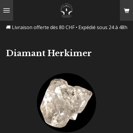
Passer
au
contenu
🚚 Livraison offerte dès 80 CHF • Expédié sous 24 à 48h
principal
Diamant Herkimer