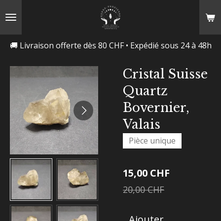
Passer
au
contenu
🚚 Livraison offerte dès 80 CHF • Expédié sous 24 à 48h
principal
Cristal Suisse
Quartz
Bovernier,
Valais
Pièce unique
15,00 CHF
20,00 CHF
Ajouter