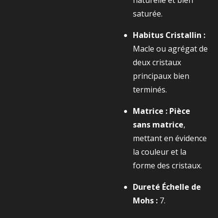
naturelle et bien
saturée.
Habitus Cristallin :
Macle ou agrégat de
deux cristaux
principaux bien
terminés.
Matrice :
Pièce
sans matrice
,
mettant en évidence
la couleur et la
forme des cristaux.
Dureté Échelle de
Mohs :
7.