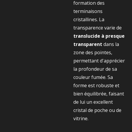
formation des
terminaisons
cristallines. La
transparence varie de
translucide à presque
transparent
dans la
zone des pointes,
permettant d'apprécier
la profondeur de sa
couleur fumée. Sa
forme est robuste et
bien équilibrée, faisant
de lui un excellent
cristal de poche ou de
vitrine.