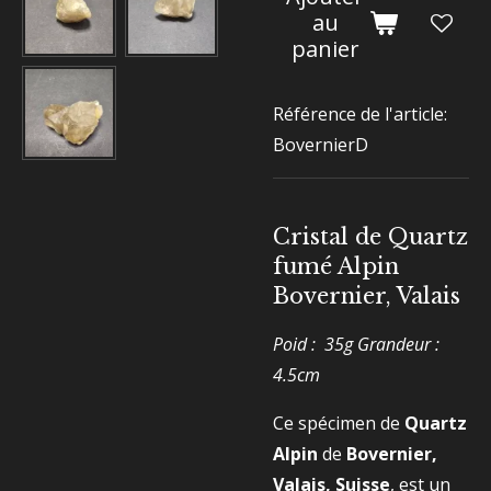
au
panier
Référence de l'article:
BovernierD
Cristal de Quartz
fumé Alpin
Bovernier, Valais
Poid : 35g Grandeur :
4.5cm
Ce spécimen de
Quartz
Alpin
de
Bovernier,
Valais, Suisse
, est un