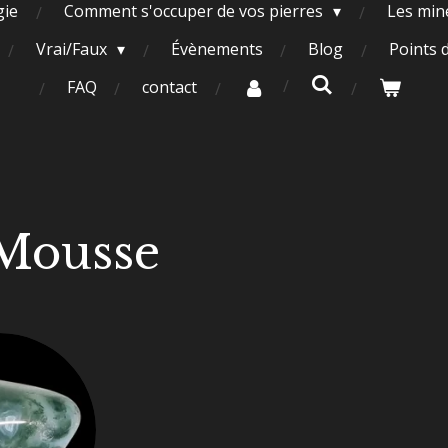
gie
Comment s'occuper de vos pierres
Les miné
Vrai/Faux
Évènements
Blog
Points 
FAQ
contact
Mousse