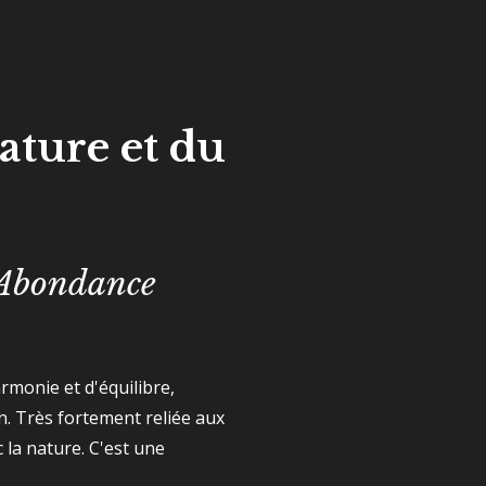
ature et du
t Abondance
rmonie et d'équilibre,
n. Très fortement reliée aux
la nature. C'est une