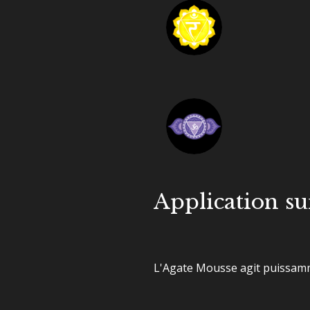
Application su
L'Agate Mousse agit puissamme