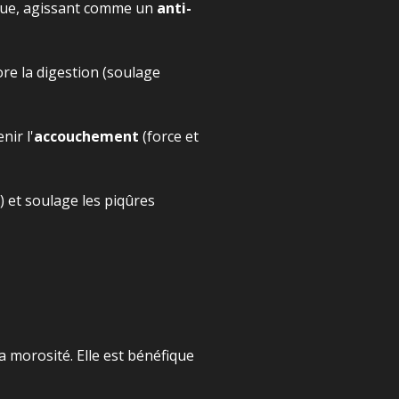
ique, agissant comme un
anti-
ore la digestion (soulage
nir l'
accouchement
(force et
) et soulage les piqûres
a morosité. Elle est bénéfique