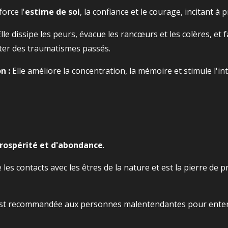
force l'
estime de soi
, la confiance et le courage, incitant à 
lle dissipe les peurs, évacue les rancœurs et les colères, et fa
ester des traumatismes passés.
n :
Elle améliore la concentration, la mémoire et stimule l'intu
rospérité et d'abondance
.
te les contacts avec les êtres de la nature et est la pierre de
est recommandée aux personnes malentendantes pour entend