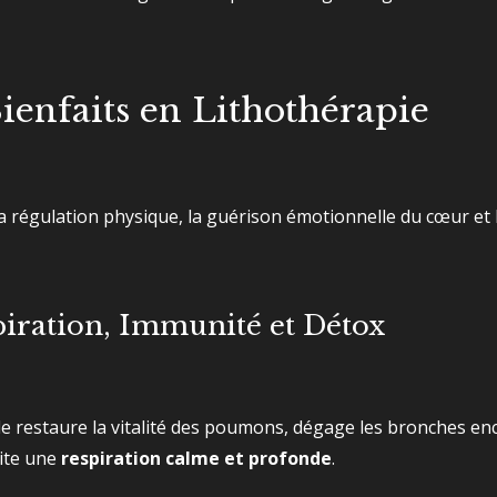
Bienfaits en Lithothérapie
 régulation physique, la guérison émotionnelle du cœur et le
piration, Immunité et Détox
le restaure la vitalité des poumons, dégage les bronches en
lite une
respiration calme et profonde
.