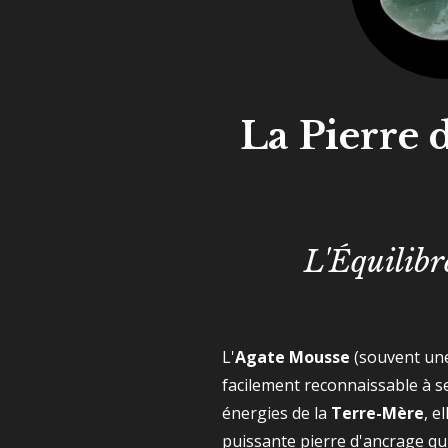
La Pierre 
L'Équilibr
L'
Agate Mousse
(souvent une 
facilement reconnaissable à se
énergies de la
Terre-Mère
, e
puissante pierre d'ancrage qui