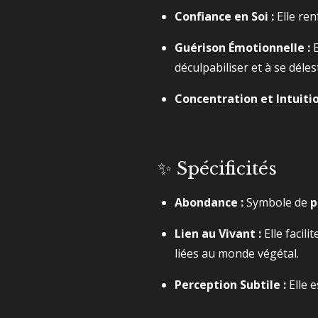
Confiance en Soi :
Elle ren
Guérison Émotionnelle :
E
déculpabiliser et à se dél
Concentration et Intuitio
✨ Spécificités
Abondance :
Symbole de
p
Lien au Vivant :
Elle facili
liées au monde végétal.
Perception Subtile :
Elle 