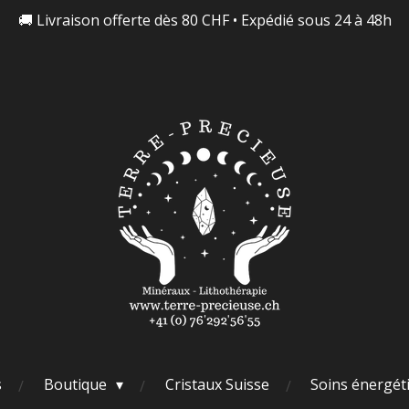
🚚 Livraison offerte dès 80 CHF • Expédié sous 24 à 48h
s
Boutique
Cristaux Suisse
Soins énergét