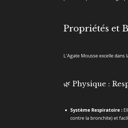
Propriétés et 
L'Agate Mousse excelle dans la
🌿 Physique : Res
Système Respiratoire :
El
contre la bronchite) et faci