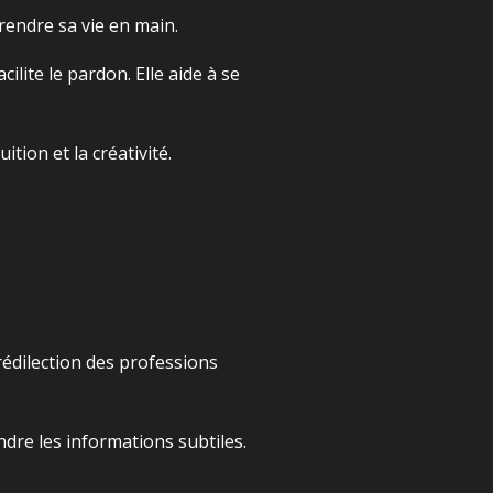
prendre sa vie en main.
cilite le pardon. Elle aide à se
ition et la créativité.
 prédilection des professions
re les informations subtiles.