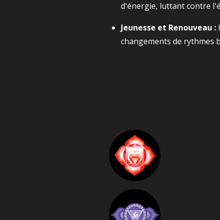
d'énergie, luttant contre l'
Jeunesse et Renouveau :
I
changements de rythmes b