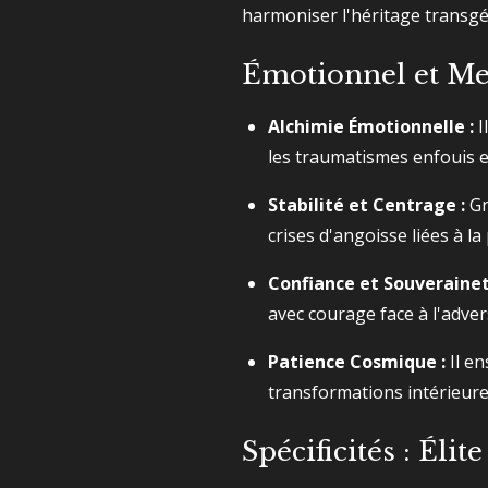
harmoniser l'héritage transgé
Émotionnel et Men
Alchimie Émotionnelle :
I
les traumatismes enfouis e
Stabilité et Centrage :
Gr
crises d'angoisse liées à la
Confiance et Souverainet
avec courage face à l'adver
Patience Cosmique :
Il en
transformations intérieure
Spécificités : Éli