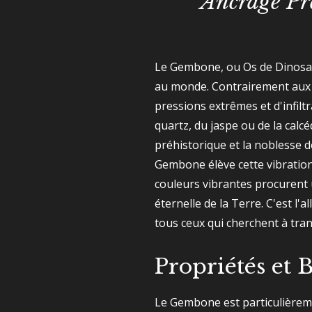
Ancrage Pr
Le Gembone, ou Os de Dinosaur
au monde. Contrairement aux 
pressions extrêmes et d'infilt
quartz, du jaspe ou de la calc
préhistorique et la noblesse 
Gembone élève cette vibration
couleurs vibrantes procurent 
éternelle de la Terre. C'est l'
tous ceux qui cherchent à tra
Propriétés et 
Le Gembone est particulièreme