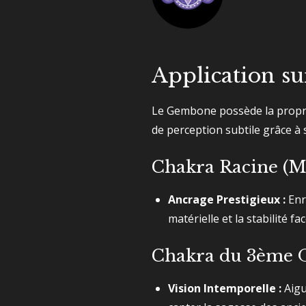
Application su
Le Gembone possède la proprié
de perception subtile grâce à 
Chakra Racine (M
Ancrage Prestigieux :
Enra
matérielle et la stabilité f
Chakra du 3ème Œ
Vision Intemporelle :
Aigu