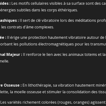
ides :
Les motifs cellulaires visibles à sa surface sont des 
es énergies subtiles dans les corps éthériques.
ashiques :
Il sert de clé vibratoire lors des méditations pr
 les contrats d'âme complexes.
ée :
Il érige une protection hautement vibratoire autour de 
orbant les pollutions électromagnétiques pour les transmut
al Majeur :
Il renforce le lien avec les animaux totems et la
nelle.
e Osseuse :
En lithothérapie, sa vibration hautement minér
elette, la moelle osseuse et stimuler la consolidation des tis
Les variétés richement colorées (rouges, oranges) agissen