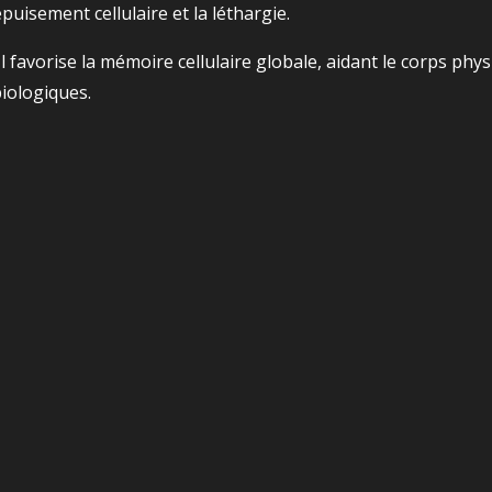
épuisement cellulaire et la léthargie.
l favorise la mémoire cellulaire globale, aidant le corps phy
iologiques.