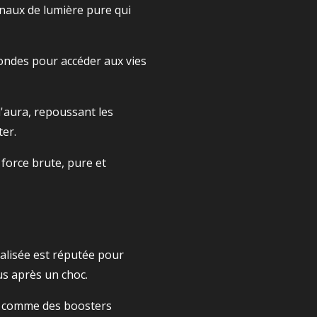
canaux de lumière pure qui
ofondes pour accéder aux vies
l'aura, repoussant les
er.
 force brute, pure et
alisée est réputée pour
sus après un choc.
t comme des boosters