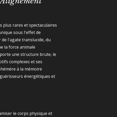
 Alignement
 plus rares et spectaculaires
ique sous l'effet de
 de l'agate translucide, du
ne la force animale
porte une structure brute, le
otifs complexes et ses
 éphémère à la mémoire
es guérisseurs énergétiques et
amiser le corps physique et