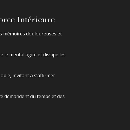
orce Intérieure
les mémoires douloureuses et
se le mental agité et dissipe les
oble, invitant à s'affirmer
dité demandent du temps et des