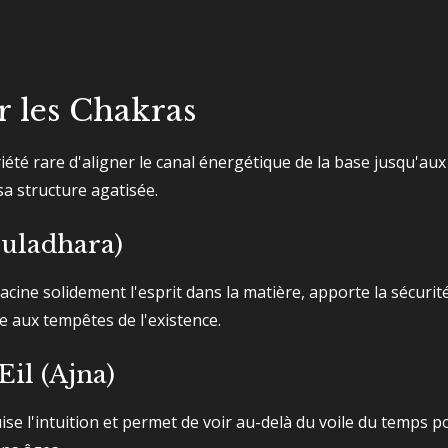
r les Chakras
té rare d'aligner le canal énergétique de la base jusqu'aux
sa structure agatisée.
uladhara)
cine solidement l'esprit dans la matière, apporte la sécurit
ace aux tempêtes de l'existence.
il (Ajna)
ise l'intuition et permet de voir au-delà du voile du temps p