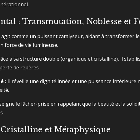
nérationnel.
tal : Transmutation, Noblesse et F
l agit comme un puissant catalyseur, aidant à transformer 
n force de vie lumineuse.
âce à sa structure double (organique et cristalline), il stabili
 perte de repères.
é :
Il réveille une dignité innée et une puissance intérieure n
sité.
seigne le lâcher-prise en rappelant que la beauté et la soli
s.
te Cristalline et Métaphysique