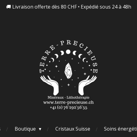
🚚 Livraison offerte dès 80 CHF • Expédié sous 24 à 48h
s
Boutique
Cristaux Suisse
Soins énergét