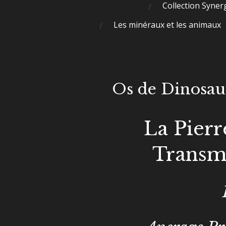
Collection Syner
Les minéraux et les animaux
Os de Dinosa
La Pierr
Transmu