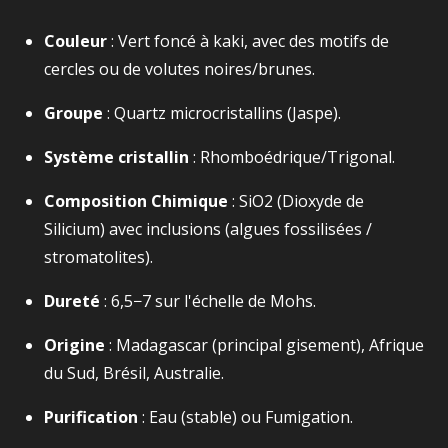
Couleur
: Vert foncé à kaki, avec des motifs de
cercles ou de volutes noires/brunes.
Groupe
: Quartz microcristallins (Jaspe).
Système cristallin
: Rhomboédrique/Trigonal.
Composition Chimique
:
SiO2​
(Dioxyde de
Silicium) avec inclusions (algues fossilisées /
stromatolites).
Dureté
:
6,5−7
sur l'échelle de Mohs.
Origine
: Madagascar (principal gisement), Afrique
du Sud, Brésil, Australie.
Purification
: Eau (stable) ou Fumigation.