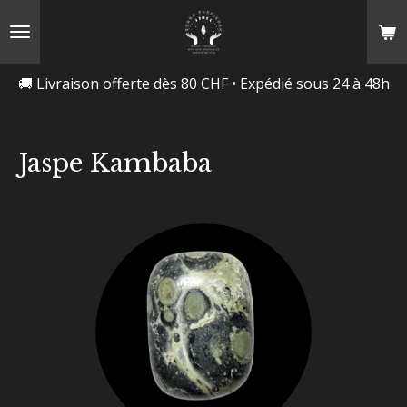
Passer
au
contenu
🚚 Livraison offerte dès 80 CHF • Expédié sous 24 à 48h
principal
Jaspe Kambaba