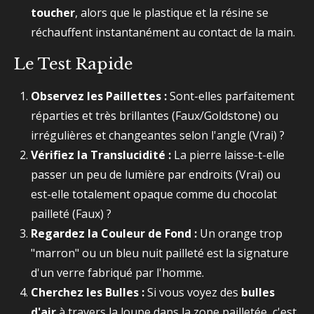
toucher
, alors que le plastique et la résine se
réchauffent instantanément au contact de la main.
Le Test Rapide
Observez les Paillettes :
Sont-elles parfaitement
réparties et très brillantes (Faux/Goldstone) ou
irrégulières et changeantes selon l'angle (Vrai) ?
Vérifiez la Translucidité :
La pierre laisse-t-elle
passer un peu de lumière par endroits (Vrai) ou
est-elle totalement opaque comme du chocolat
pailleté (Faux) ?
Regardez la Couleur de Fond :
Un orange trop
"marron" ou un bleu nuit pailleté est la signature
d'un verre fabriqué par l'homme.
Cherchez les Bulles :
Si vous voyez des
bulles
d'air
à travers la loupe dans la zone pailletée, c'est