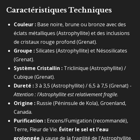
Caractéristiques Techniques
Couleur :
Base noire, brune ou bronze avec des
éclats métalliques (Astrophyllite) et des inclusions
de cristaux rouge profond (Grenat).
Groupe :
Silicates (Astrophyllite) et Nésosilicates
(Grenat).
Système Cristallin :
Triclinique (Astrophyllite) /
Cubique (Grenat).
Dureté :
3 à 3,5 (Astrophyllite) / 6,5 à 7,5 (Grenat) -
Attention : l'Astrophyllite est relativement fragile
.
Origine :
Russie (Péninsule de Kola), Groenland,
Canada.
Purification :
Encens/Fumigation (recommandé),
Terre, Fleur de Vie.
Éviter le sel et l'eau
prolongée
à cause de la fragilité de l'Astrophyllite.