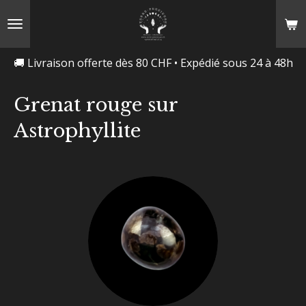
Passer
au
contenu
🚚 Livraison offerte dès 80 CHF • Expédié sous 24 à 48h
principal
Grenat rouge sur
Astrophyllite