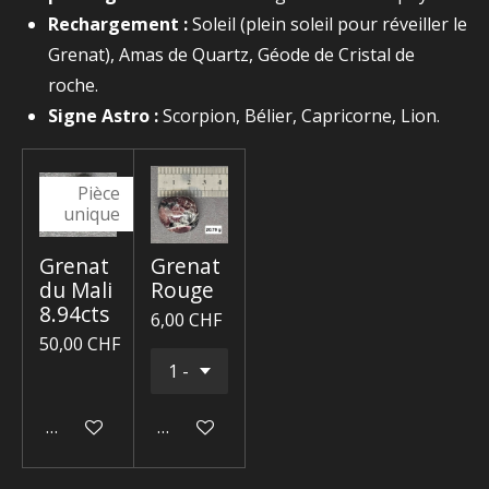
Rechargement :
Soleil (plein soleil pour réveiller le
Grenat), Amas de Quartz, Géode de Cristal de
roche.
Signe Astro :
Scorpion, Bélier, Capricorne, Lion.
Pièce
unique
Grenat
Grenat
du Mali
Rouge
8.94cts
6,00 CHF
50,00 CHF
Ajouter au panier
Ajouter au panier