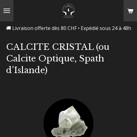
Passer
au
contenu
🚚 Livraison offerte dès 80 CHF • Expédié sous 24 à 48h
principal
CALCITE CRISTAL (ou
Calcite Optique, Spath
d'Islande)