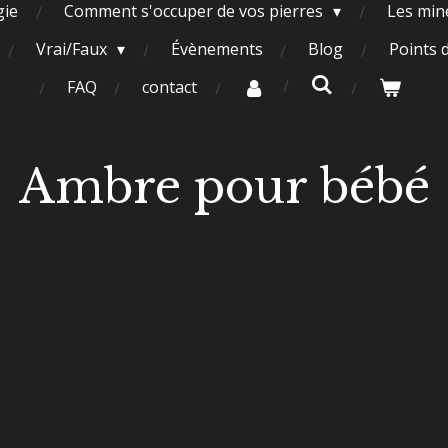
gie
Comment s'occuper de vos pierres
Les miné
Vrai/Faux
Évènements
Blog
Points 
FAQ
contact
Ambre pour bébé