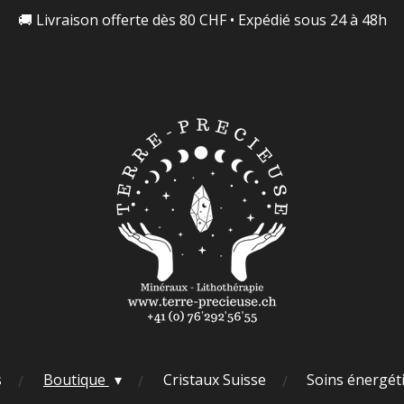
🚚 Livraison offerte dès 80 CHF • Expédié sous 24 à 48h
s
Boutique
Cristaux Suisse
Soins énergét