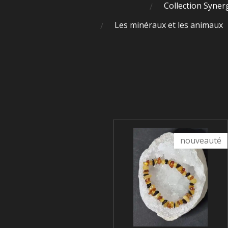
Collection Syner
Les minéraux et les animaux
nouveauté