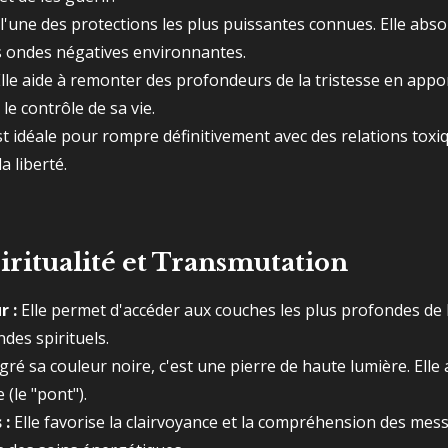
 l'une des protections les plus puissantes connues. Elle abs
les ondes négatives environnantes.
lle aide à remonter des profondeurs de la tristesse en appor
e contrôle de sa vie.
st idéale pour rompre définitivement avec des relations tox
 liberté.
piritualité et Transmutation
r :
Elle permet d'accéder aux couches les plus profondes de 
des spirituels.
ré sa couleur noire, c'est une pierre de haute lumière. Elle 
 (le "pont").
 :
Elle favorise la clairvoyance et la compréhension des mess