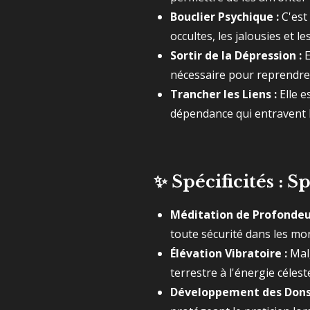
Bouclier Psychique :
C'est
occultes, les jalousies et 
Sortir de la Dépression :
E
nécessaire pour reprendre l
Trancher les Liens :
Elle e
dépendance qui entravent la
✨
Spécificités : S
Méditation de Profondeu
toute sécurité dans les mon
Élévation Vibratoire :
Malg
terrestre à l'énergie céleste
Développement des Dons