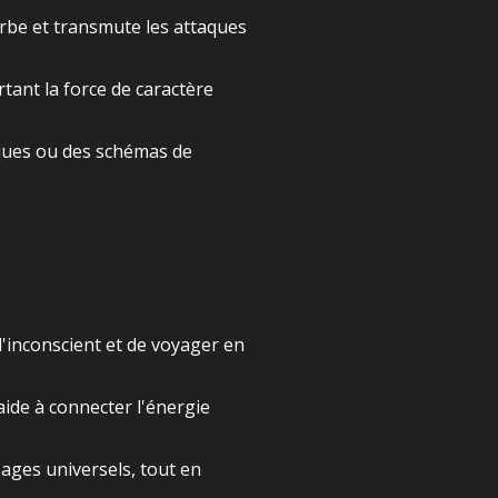
orbe et transmute les attaques
tant la force de caractère
iques ou des schémas de
l'inconscient et de voyager en
aide à connecter l'énergie
ages universels, tout en