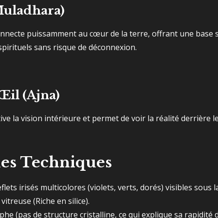
Muladhara)
onnecte puissamment au cœur de la terre, offrant une base 
pirituels sans risque de déconnexion.
il (Ajna)
tive la vision intérieure et permet de voir la réalité derrière l
ues Techniques
lets irisés multicolores (violets, verts, dorés) visibles sous l
itreuse (Riche en silice).
e (pas de structure cristalline, ce qui explique sa rapidité d