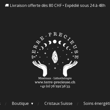
🚚 Livraison offerte dès 80 CHF • Expédié sous 24 à 48h
s
Boutique
Cristaux Suisse
Soins énergét