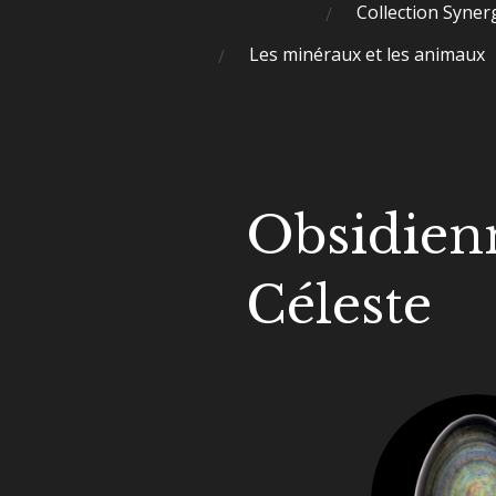
Collection Syner
Les minéraux et les animaux
Obsidien
Céleste