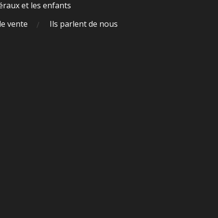
raux et les enfants
de vente
Ils parlent de nous