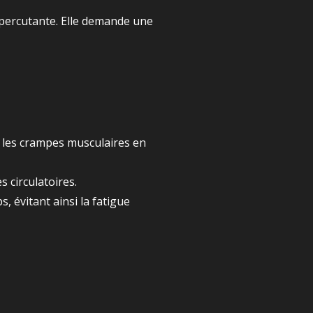
 percutante. Elle demande une
t les crampes musculaires en
s circulatoires.
, évitant ainsi la fatigue