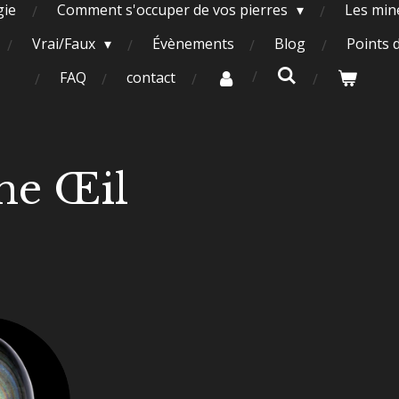
gie
Comment s'occuper de vos pierres
Les miné
Vrai/Faux
Évènements
Blog
Points 
FAQ
contact
ne Œil