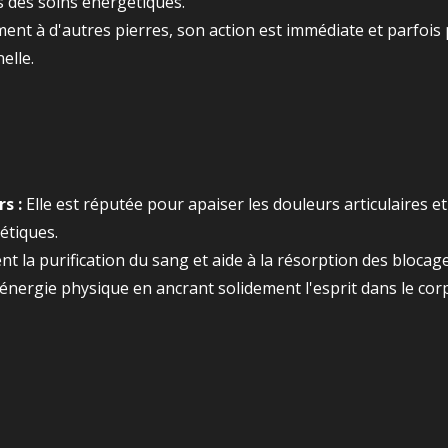
s des soins énergétiques.
ent à d'autres pierres, son action est immédiate et parfois
elle.
s :
Elle est réputée pour apaiser les douleurs articulaires e
étiques.
nt la purification du sang et aide à la résorption des blocage
énergie physique en ancrant solidement l'esprit dans le corps