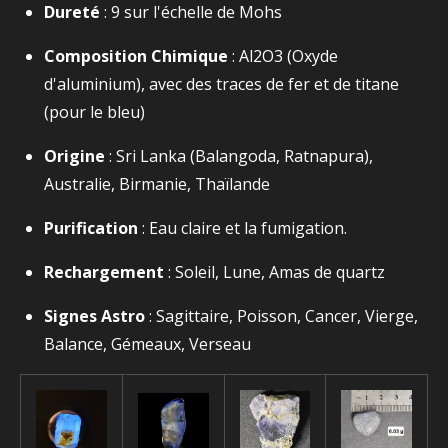
Dureté
: 9 sur l'échelle de Mohs
Composition Chimique
:
Al2​O3​
(Oxyde
d'aluminium), avec des traces de fer et de titane
(pour le bleu)
Origine
: Sri Lanka (Balangoda, Ratnapura),
Australie, Birmanie, Thaïlande
Purification
: Eau claire et la fumigation.
Rechargement
: Soleil, Lune, Amas de quartz
Signes Astro
: Sagittaire, Poisson, Cancer, Vierge,
Balance, Gémeaux, Verseau