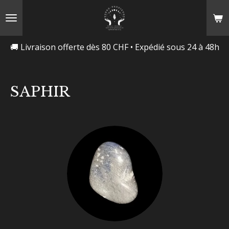
Passer
au
contenu
🚚 Livraison offerte dès 80 CHF • Expédié sous 24 à 48h
principal
SAPHIR