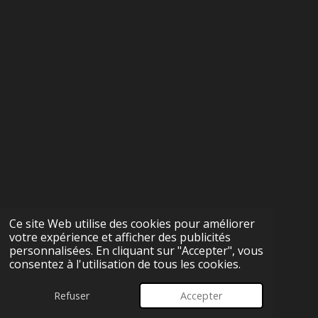
k
a
p
m
Ce site Web utilise des cookies pour améliorer
votre expérience et afficher des publicités
personnalisées. En cliquant sur "Accepter", vous
consentez à l'utilisation de tous les cookies.
Refuser
Accepter