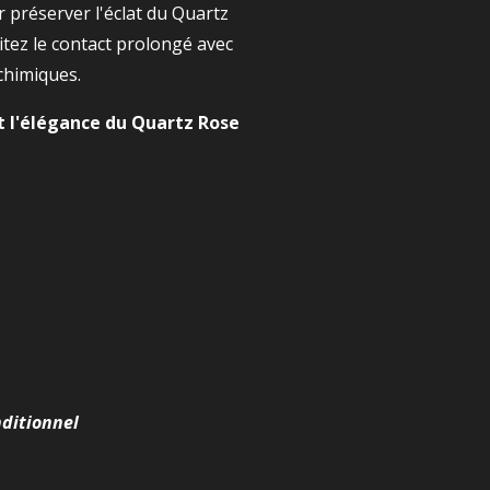
 préserver l'éclat du Quartz
itez le contact prolongé avec
 chimiques.
t l'élégance du Quartz Rose
nditionnel