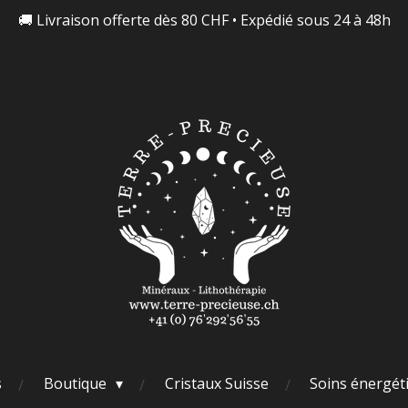
🚚 Livraison offerte dès 80 CHF • Expédié sous 24 à 48h
s
Boutique
Cristaux Suisse
Soins énergét