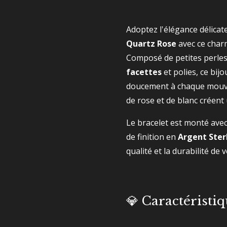
Adoptez l'élégance délicat
Quartz Rose
avec ce charm
Composé de petites perle
facettes
et polies, ce bijo
doucement à chaque mouv
de rose et de blanc créent 
Le bracelet est monté ave
de finition en
Argent Ster
qualité et la durabilité de v
💎 Caractéristi