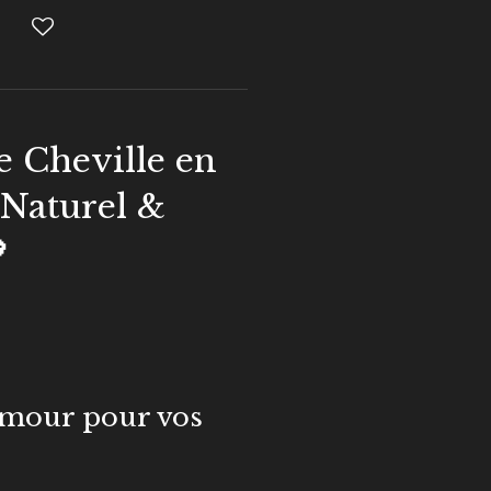
e Cheville en
 Naturel &

Amour pour vos