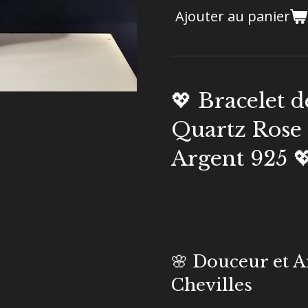
Ajouter au panier
💖 Bracelet d
Quartz Rose
Argent 925 
🌸 Douceur et 
Chevilles