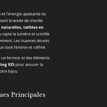
e et l'énergie apaisante du
ant bracelet de cheville.
s
naturelles, taillées en
u capte la lumière et scintille
ement. Les nuances douces
un look féminin et raffiné.
c un fermoir et des éléments
ling 925
pour assurer la
otre bijou.
ques Principales