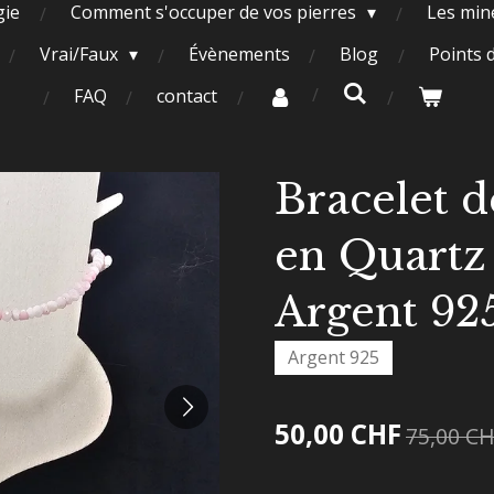
gie
Comment s'occuper de vos pierres
Les miné
Vrai/Faux
Évènements
Blog
Points 
FAQ
contact
Bracelet d
en Quartz
Argent 92
Argent 925
50,00 CHF
75,00 C