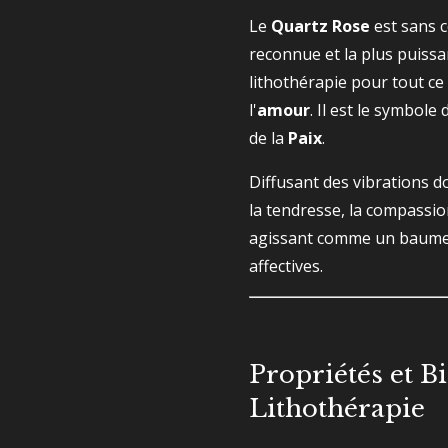
Le
Quartz Rose
est sans c
reconnue et la plus puissa
lithothérapie pour tout ce
l'
amour
. Il est le symbole d
de la
Paix
.
Diffusant des vibrations do
la tendresse, la compassio
agissant comme un baume 
affectives.
Propriétés et Bi
Lithothérapie