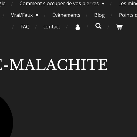
gie
Comment s'occuper de vos pierres
Les miné
Vrai/Faux
Évènements
Blog
Points 
FAQ
contact
E-MALACHITE