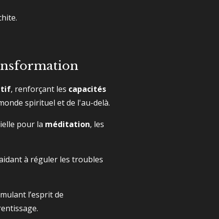
hite.
ransformation
tif
, renforçant les
capacités
onde spirituel et de l'au-delà.
ielle pour la
méditation
, les
 aidant à réguler les troubles
timulant l’esprit de
entissage.