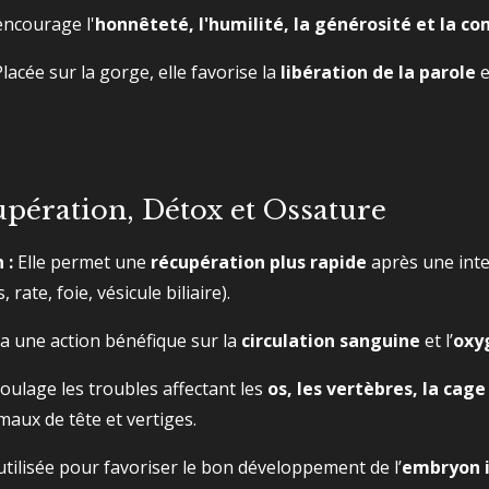
encourage l'
honnêteté, l'humilité, la générosité et la c
lacée sur la gorge, elle favorise la
libération de la parole
e
upération, Détox et Ossature
 :
Elle permet une
récupération plus rapide
après une inte
rate, foie, vésicule biliaire).
 a une action bénéfique sur la
circulation sanguine
et l’
oxy
soulage les troubles affectant les
os, les vertèbres, la cag
 maux de tête et vertiges.
 utilisée pour favoriser le bon développement de l’
embryon i