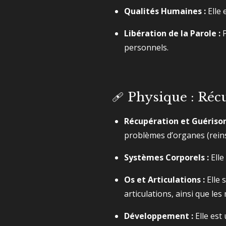
Qualités Humaines :
Elle 
Libération de la Parole :
P
personnels.
🩹 Physique : Réc
Récupération et Guérison
problèmes d’organes (reins, 
Systèmes Corporels :
Elle
Os et Articulations :
Elle 
articulations, ainsi que les
Développement :
Elle est