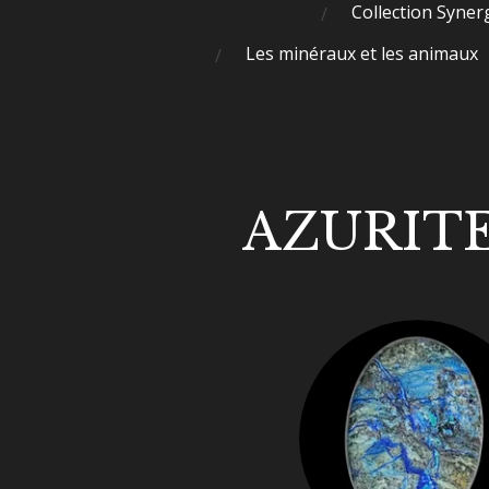
Collection Syner
Les minéraux et les animaux
AZURIT