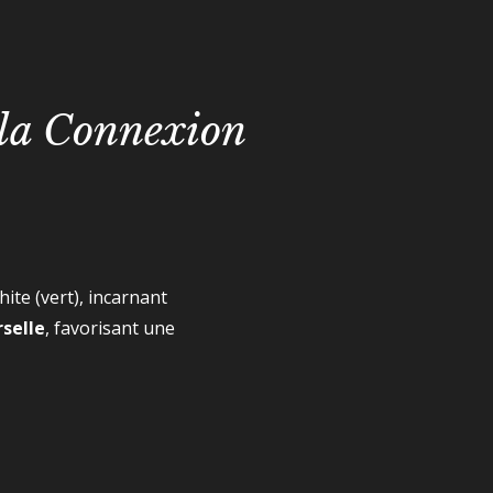
e la Connexion
ite (vert), incarnant
selle
, favorisant une