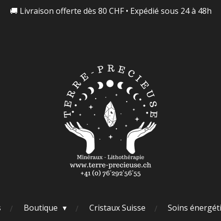
🚚 Livraison offerte dès 80 CHF • Expédié sous 24 à 48h
s
Boutique
Cristaux Suisse
Soins énergét