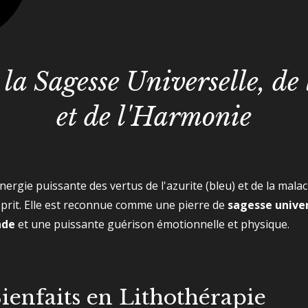
 la Sagesse Universelle, d
et de l'Harmonie
ergie puissante des vertus de l'azurite (bleu) et de la malach
'esprit. Elle est reconnue comme une pierre de
sagesse univer
nde
et une puissante guérison émotionnelle et physique.
Bienfaits en Lithothérapie