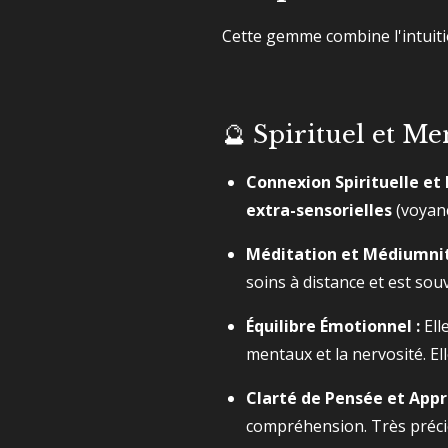
Cette gemme combine l'intuitio
🔮 Spirituel et M
Connexion Spirituelle et I
extra-sensorielles
(voyanc
Méditation et Médiumnit
soins à distance et est sou
Équilibre Émotionnel :
Ell
mentaux et la nervosité. El
Clarté de Pensée et Appr
compréhension. Très préci