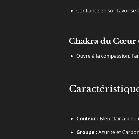
Confiance en soi, favorise 
Chakra du Cœur (
Ouvre à la compassion, l'am
Caractéristiqu
Couleur :
Bleu clair à bleu 
Groupe :
Azurite et Carbon