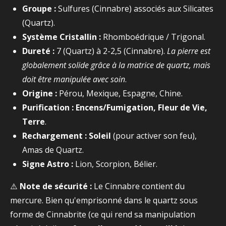
Groupe :
Sulfures (Cinnabre) associés aux Silicates
(Quartz).
Système Cristallin :
Rhomboédrique / Trigonal.
Dureté :
7 (Quartz) à 2-2,5 (Cinnabre).
La pierre est
globalement solide grâce à la matrice de quartz, mais
doit être manipulée avec soin
.
Origine :
Pérou, Mexique, Espagne, Chine.
Purification :
Encens/Fumigation, Fleur de Vie,
Terre
.
Rechargement :
Soleil
(pour activer son feu),
Amas de Quartz.
Signe Astro :
Lion, Scorpion, Bélier.
⚠️
Note de sécurité :
Le Cinnabre contient du
mercure. Bien qu'emprisonné dans le quartz sous
forme de Cinnabrite (ce qui rend sa manipulation