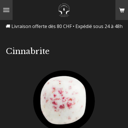
Passer
au
contenu
🚚 Livraison offerte dès 80 CHF • Expédié sous 24 à 48h
principal
Cinnabrite