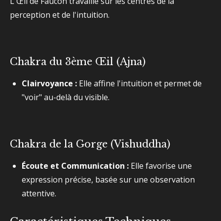
L'Œil de Faucon travaille sur les centres de la
perception et de l'intuition.
Chakra du 3ème Œil (Ajna)
Clairvoyance :
Elle affine l'intuition et permet de
"voir" au-delà du visible.
Chakra de la Gorge (Vishuddha)
Écoute et Communication :
Elle favorise une
expression précise, basée sur une observation
attentive.