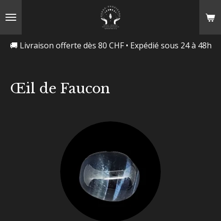
Passer
au
contenu
🚚 Livraison offerte dès 80 CHF • Expédié sous 24 à 48h
principal
Œil de Faucon