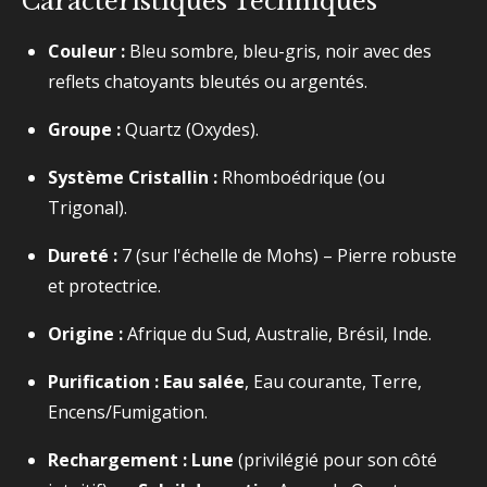
Caractéristiques Techniques
Couleur :
Bleu sombre, bleu-gris, noir avec des
reflets chatoyants bleutés ou argentés.
Groupe :
Quartz (Oxydes).
Système Cristallin :
Rhomboédrique (ou
Trigonal).
Dureté :
7 (sur l'échelle de Mohs) – Pierre robuste
et protectrice.
Origine :
Afrique du Sud, Australie, Brésil, Inde.
Purification :
Eau salée
, Eau courante, Terre,
Encens/Fumigation.
Rechargement :
Lune
(privilégié pour son côté