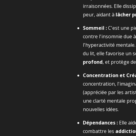
irraisonnées. Elle dissip
peur, aidant à
lâcher p
Sommeil :
C'est une pi
contre l'insomnie due à 
l'hyperactivité mentale.
du lit, elle favorise un
profond
, et protège d
Concentration et Créa
concentration, l'imagin
(appréciée par les arti
une clarté mentale prop
nouvelles idées.
Dépendances :
Elle aid
combattre les
addictio