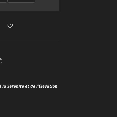
e
 la Sérénité et de l'Élévation