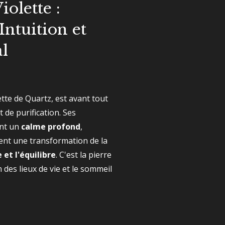
olette :
 Intuition et
l
lette de Quartz, est avant tout
t de purification. Ses
ent un
calme profond
,
isent une transformation de la
 et l'équilibre
. C'est la pierre
 des lieux de vie et le sommeil