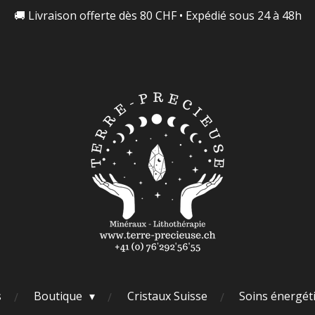
🚚 Livraison offerte dès 80 CHF • Expédié sous 24 à 48h
s
Boutique
Cristaux Suisse
Soins énergét