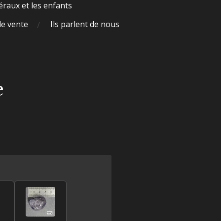
raux et les enfants
de vente
Ils parlent de nous
e