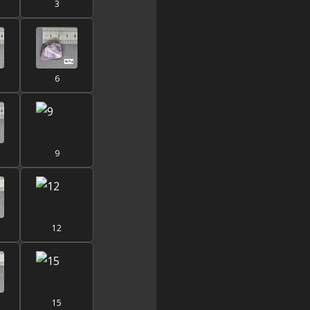
3
6
9
12
15