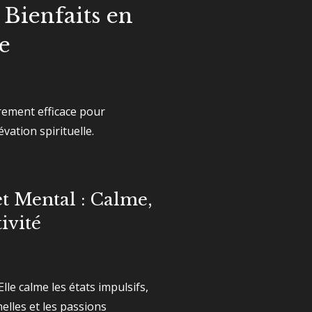
 Bienfaits en
e
rement efficace pour
vation spirituelle.
t Mental : Calme,
ivité
Elle calme les états impulsifs,
elles et les passions