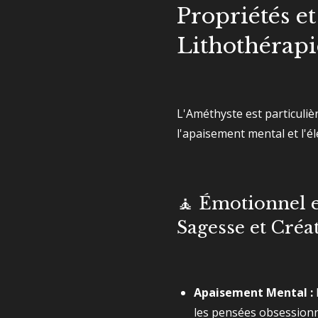
Propriétés et
Lithothérapi
L'Améthyste est particuliè
l'apaisement mental et l'élé
🧘 Émotionnel e
Sagesse et Créat
Apaisement Mental :
les pensées obsessionn