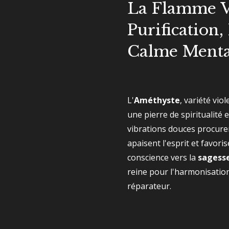
La Flamme Vi
Purification,
Calme Menta
L'
Améthyste
, variété vio
une pierre de spiritualité e
vibrations douces procur
apaisent l'esprit et favor
conscience vers la
sagesse
reine pour l'harmonisation
réparateur.