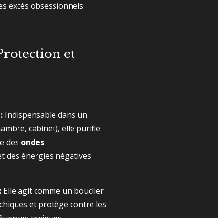
es excès obsessionnels.
 Protection et
:
Indispensable dans un
hambre, cabinet), elle purifie
ge des
ondes
t des énergies négatives
:
Elle agit comme un bouclier
chiques et protège contre les