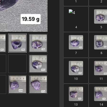
1
2
4
5
7
8
10
11
13
14