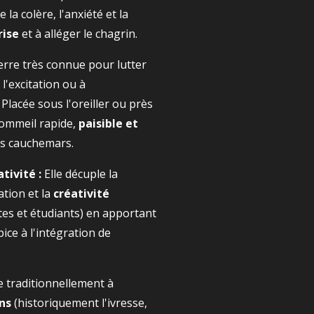
e la colère, l'anxiété et la
rise
et à alléger le chagrin.
erre très connue pour lutter
l'excitation ou à
 Placée sous l'oreiller ou près
 sommeil rapide,
paisible et
es cauchemars.
tivité :
Elle décuple la
ation et la
créativité
stes et étudiants) en apportant
ice à l'intégration de
e traditionnellement à
ns
(historiquement l'ivresse,