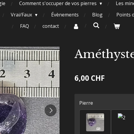
gie
Comment s'occuper de vos pierres
Les miné
Vrai/Faux
Évènements
Blog
Points 
FAQ
contact
Améthyst
6,00 CHF
Pierre