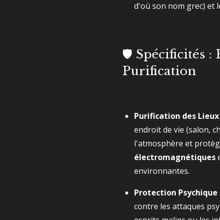
d'où son nom grec) et l
🛡️ Spécificités :
Purification
Purification des Lieux 
endroit de vie (salon, c
l'atmosphère et protè
électromagnétiques
e
environnantes.
Protection Psychique 
contre les attaques psy