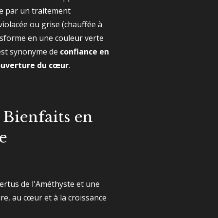
ue par un traitement
iolacée ou grise (chauffée à
ansforme en une couleur verte
e est synonyme de
confiance en
'ouverture du cœur
.
 Bienfaits en
e
vertus de l'Améthyste et une
ure, au cœur et à la croissance