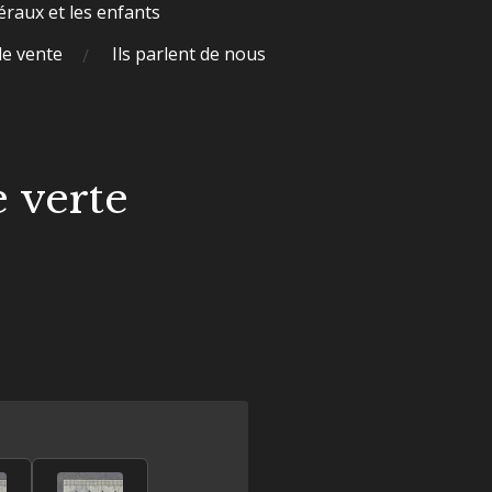
raux et les enfants
de vente
Ils parlent de nous
 verte