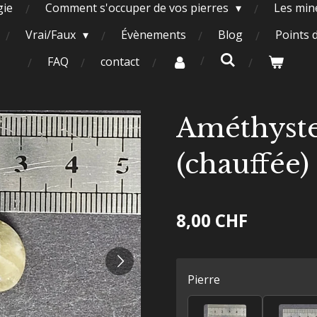
gie
Comment s'occuper de vos pierres
Les miné
Vrai/Faux
Évènements
Blog
Points 
FAQ
contact
Améthyste
(chauffée)
8,00 CHF
Pierre