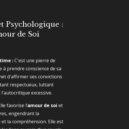
t Psychologique :
mour de Soi
time :
C'est une pierre de
de à prendre conscience de sa
met d'affirmer ses convictions
stant respectueux, luttant
l'autocritique excessive.
lle favorise l’
amour de soi
et
tres, engendrant la
et la compréhension. Elle est