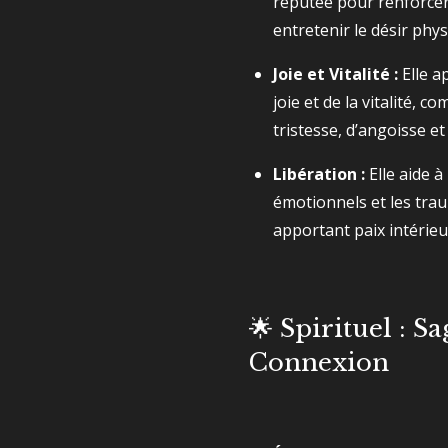
réputée pour renforcer 
entretenir le désir phys
Joie et Vitalité :
Elle a
joie et de la vitalité, 
tristesse, d’angoisse et
Libération :
Elle aide à
émotionnels et les tra
apportant paix intérieu
🌟 Spirituel : Sa
Connexion