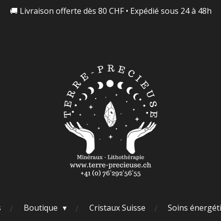
🚚 Livraison offerte dès 80 CHF • Expédié sous 24 à 48h
s
Boutique
Cristaux Suisse
Soins énergét