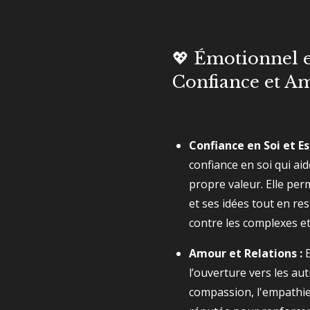
💖 Émotionnel e
Confiance et A
Confiance en Soi et Es
confiance en soi qui ai
propre valeur. Elle per
et ses idées tout en re
contre les complexes et 
Amour et Relations :
E
l’ouverture vers les au
compassion, l'empathie 