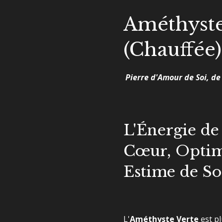
Améthyste
(Chauffée)
Pierre d'Amour de Soi, de
L'Énergie de 
Cœur, Optim
Estime de So
L'
Améthyste Verte
est p