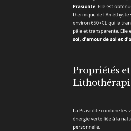
Prasiolite
. Elle est obten
thermique de l'Améthyste v
environ
650∘C
), qui la tr
pâle et transparente. Ell
soi, d'amour de soi et d
Propriétés et
Lithothérapi
La Prasiolite combine les 
énergie verte liée à la nat
personnelle.