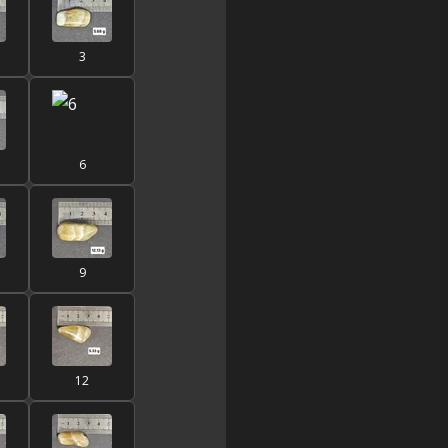
3
6
9
12