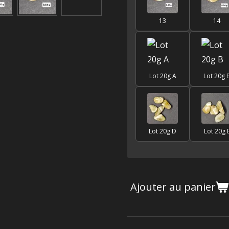
13
14
Lot 20g A
Lot 20g 
Lot 20g D
Lot 20g 
Ajouter au panier