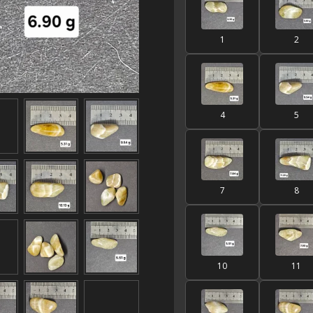
1
2
4
5
7
8
10
11