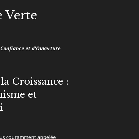
 Verte
 Confiance et d'Ouverture
la Croissance :
isme et
i
lus couramment appelée